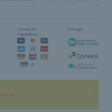
Formas de
Entrega
Pagamento
ar.com.br