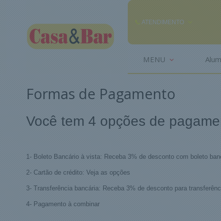
ATENDIMENTO
(85) 3242-2448
MENU
Alum
(85) 99291
Formas de Pagamento
comercial@casaebar.com.br
Você tem 4 opções de pagame
1- Boleto Bancário à vista: Receba 3% de desconto com boleto banc
2- Cartão de crédito: Veja as opções
3- Transferência bancária: Receba 3% de desconto para transferênc
4- Pagamento à combinar