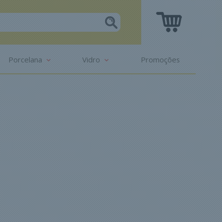
Porcelana
Vidro
Promoções