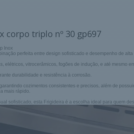
x corpo triplo nº 30 gp697
Gp Inox
binação perfeita entre design sofisticado e desempenho de alta
ás, elétricos, vitrocerâmicos, fogões de indução, e até mesmo e
rante durabilidade e resistência à corrosão.
, garantindo cozimentos consistentes e precisos, além de possuir
a mais rápido.
al sofisticado, esta Frigideira é a escolha ideal para quem des