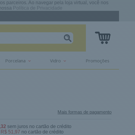
s parceiros. Ao navegar pela loja virtual, você nos
e nossa
Política de Privacidade
Porcelana
Vidro
Promoções
Mais formas de pagamento
,32
sem juros no cartão de crédito
e
R$ 51,97
no cartão de crédito