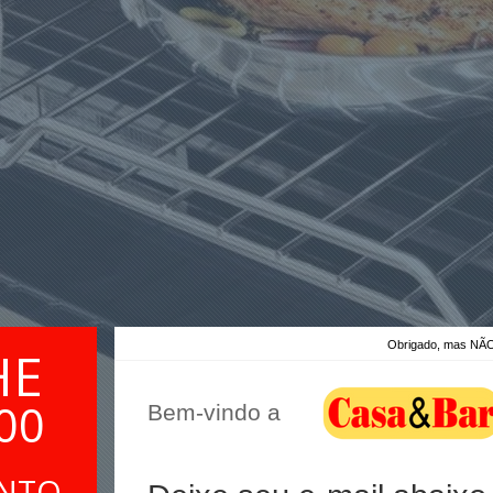
Obrigado, mas 
HE
00
Bem-vindo a
ONTO