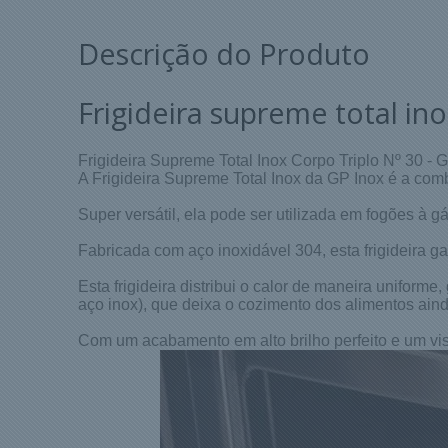
Descrição do Produto
Frigideira supreme total ino
Frigideira Supreme Total Inox Corpo Triplo Nº 30 - 
A Frigideira Supreme Total Inox da GP Inox é a com
Super versátil, ela pode ser utilizada em fogões à g
Fabricada com aço inoxidável 304, esta frigideira ga
Esta frigideira distribui o calor de maneira uniforme
aço inox), que deixa o cozimento dos alimentos aind
Com um acabamento em alto brilho perfeito e um visu