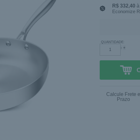
R$ 332,40
à
Economize R
QUANTIDADE:
-
+
Calcule Frete 
Prazo