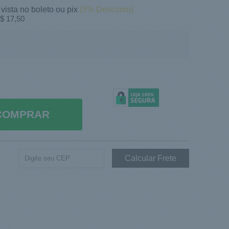
 vista no boleto ou pix
(5% Desconto)
$ 17,50
COMPRAR
e