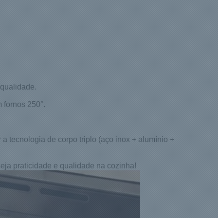
 qualidade.
m fornos 250°.
 a tecnologia de corpo triplo (aço inox + alumínio +
eja praticidade e qualidade na cozinha!