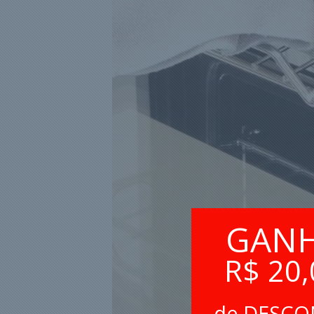
GAN
R$ 20,
de DESC