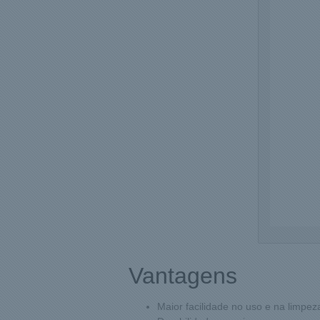
Vantagens
Maior facilidade no uso e na limpez