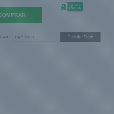
COMPRAR
Prazo