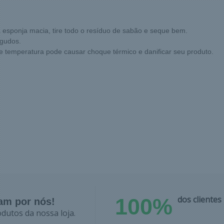
 esponja macia, tire todo o resíduo de sabão e seque bem.
agudos.
 temperatura pode causar choque térmico e danificar seu produto.
100%
dos cliente
lam por nós!
dutos da nossa loja.