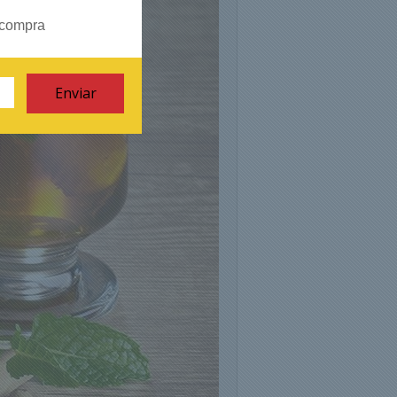
 compra