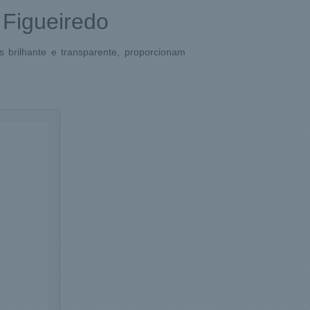
 Figueiredo
 brilhante e transparente, proporcionam