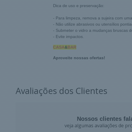
Dica de uso e preservação:
- Para limpeza, remova a sujeira com uma
- Não utilize abrasivos ou utensílios ponti
- Submeter o vidro a mudanças bruscas de
- Evite impactos.
CASA
&
BAR
Aproveite nossas ofertas!
Avaliações dos Clientes
Nossos clientes fa
veja algumas avaliações de pro