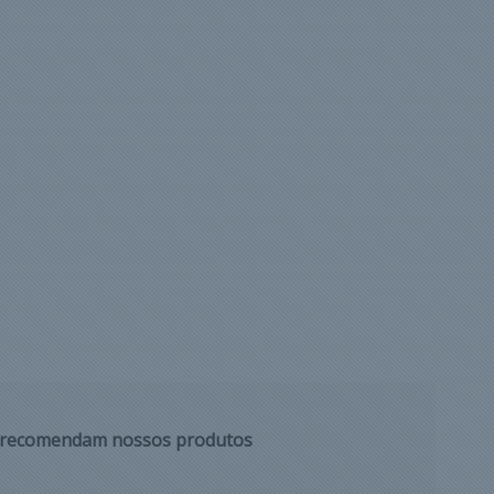
s recomendam nossos produtos