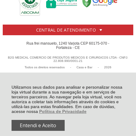
CENTRAL DE ATENDIMENTO
Rua frei mansueto, 1240 Varjota CEP 60175-070 -
Fortaleza - CE
B2G MEDICAL COMERCIO DE PRODUTOS MEDICOS E CIRURGICOS LTDA - CNPJ:
22.808.990/0001-21
Todos os direitos reservados
-
Casa e Bar
-
2026
Utilizamos seus dados para analisar e personalizar nossa
loja virtual durante a sua navegação e em serviços de
terceiros parceiros. Ao navegar pela loja virtual, você nos
autoriza a coletar tais informações através do cookies e
utilizá-las para estas finalidades. Em caso de dúvidas,
acesse nossa
Política de Privacidade
Entendi e Aceito
R$ 5,99
COMPRAR