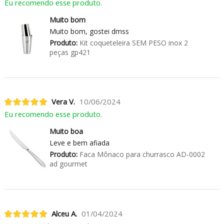
Eu recomendo esse produto.
Muito bom
Muito bom, gostei dmss
Produto:
Kit coqueteleira SEM PESO inox 2
peças gp421
Vera V.
10/06/2024
Eu recomendo esse produto.
Muito boa
Leve e bem afiada
Produto:
Faca Mônaco para churrasco AD-0002
ad gourmet
Alceu A.
01/04/2024