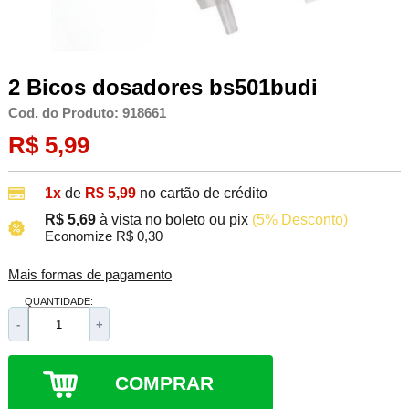
2 Bicos dosadores bs501budi
Cod. do Produto: 918661
R$ 5,99
1x
de
R$ 5,99
no cartão de crédito
R$ 5,69
à vista no boleto ou pix
(5% Desconto)
Economize R$ 0,30
Mais formas de pagamento
QUANTIDADE:
-
+
COMPRAR