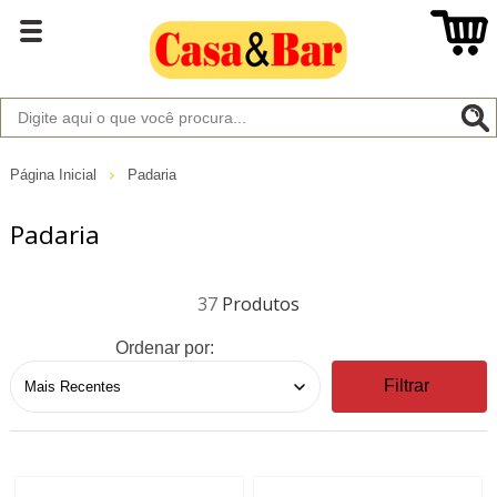
Página Inicial
Padaria
Padaria
37
Ordenar por:
Filtrar