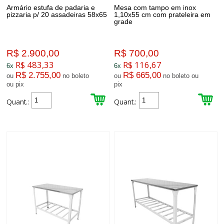
Armário estufa de padaria e
Mesa com tampo em inox
pizzaria p/ 20 assadeiras 58x65
1,10x55 cm com prateleira em
grade
R$ 2.900,00
R$ 700,00
R$ 483,33
R$ 116,67
6x
6x
R$ 2.755,00
R$ 665,00
ou
no boleto
ou
no boleto ou
ou pix
pix
Quant.:
Quant.: