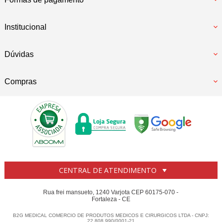
Institucional
Dúvidas
Compras
CENTRAL DE ATENDIMENTO
Rua frei mansueto, 1240 Varjota CEP 60175-070 -
Fortaleza - CE
B2G MEDICAL COMERCIO DE PRODUTOS MEDICOS E CIRURGICOS LTDA - CNPJ:
22.808.990/0001-21