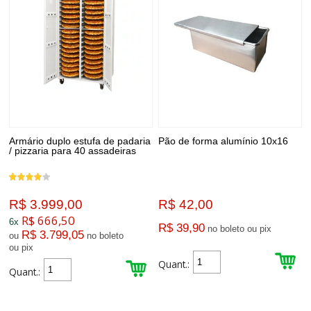
Armário duplo estufa de padaria
Pão de forma alumínio 10x16
/ pizzaria para 40 assadeiras
R$ 3.999,00
R$ 42,00
R$ 666,50
6x
R$ 39,90
no boleto ou pix
R$ 3.799,05
ou
no boleto
ou pix
Quant.:
Quant.: