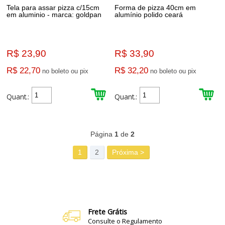
Tela para assar pizza c/15cm
Forma de pizza 40cm em
em aluminio - marca: goldpan
alumínio polido ceará
R$ 23,90
R$ 33,90
R$ 22,70
R$ 32,20
no boleto ou pix
no boleto ou pix
Quant.:
Quant.:
37
Produtos
Página
1
de
2
1
2
Próxima >
Frete Grátis
Consulte o Regulamento