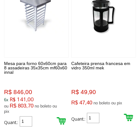
Mesa para forno 60x60cm para
Cafeteira prensa francesa em
8 assadeiras 35x35cm mf60x60
vidro 350ml mek
innal
R$ 846,00
R$ 49,90
R$ 141,00
6x
R$ 47,40
no boleto ou pix
R$ 803,70
ou
no boleto ou
pix
Quant.:
Quant.: