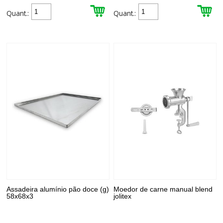
Quant.:
Quant.:
Assadeira alumínio pão doce (g)
Moedor de carne manual blend
58x68x3
jolitex