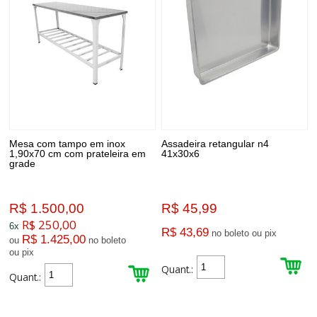
Mesa com tampo em inox
Assadeira retangular n4
1,90x70 cm com prateleira em
41x30x6
grade
R$ 1.500,00
R$ 45,99
R$ 250,00
6x
R$ 43,69
no boleto ou pix
R$ 1.425,00
ou
no boleto
ou pix
Quant.:
Quant.: