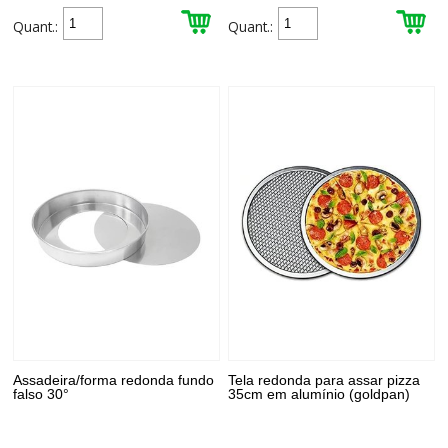
Quant.:
Quant.:
Assadeira/forma redonda fundo
Tela redonda para assar pizza
falso 30°
35cm em alumínio (goldpan)