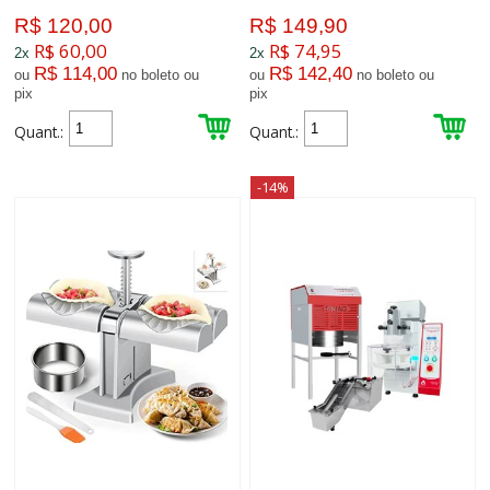
R$ 120,00
R$ 149,90
R$ 60,00
R$ 74,95
2x
2x
R$ 114,00
R$ 142,40
ou
no boleto ou
ou
no boleto ou
pix
pix
Quant.:
Quant.:
-14%