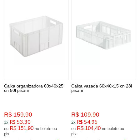
Caixa organizadora 60x40x25
Caixa vazada 60x40x15 cn 28l
cn 50l pisani
pisani
R$ 159,90
R$ 109,90
R$ 53,30
R$ 54,95
3x
2x
R$ 151,90
R$ 104,40
ou
no boleto ou
ou
no boleto ou
pix
pix