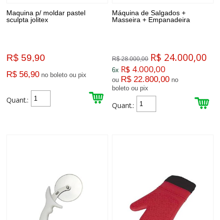
Maquina p/ moldar pastel
Máquina de Salgados +
sculpta jolitex
Masseira + Empanadeira
R$ 24.000,00
R$ 59,90
R$ 28.000,00
R$ 4.000,00
6x
R$ 56,90
no boleto ou pix
R$ 22.800,00
ou
no
boleto ou pix
Quant.:
Quant.: