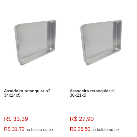
Assadeira retangular n2
Assadeira retangular n1
34x24x5
30x21x5
R$ 33,39
R$ 27,90
R$ 31,72
R$ 26,50
no boleto ou pix
no boleto ou pix