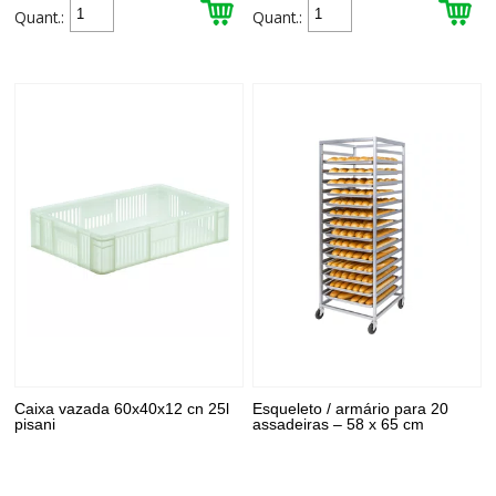
Quant.:
Quant.:
Caixa vazada 60x40x12 cn 25l
Esqueleto / armário para 20
pisani
assadeiras – 58 x 65 cm