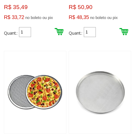
R$ 35,49
R$ 50,90
R$ 33,72
R$ 48,35
no boleto ou pix
no boleto ou pix
Quant.:
Quant.: