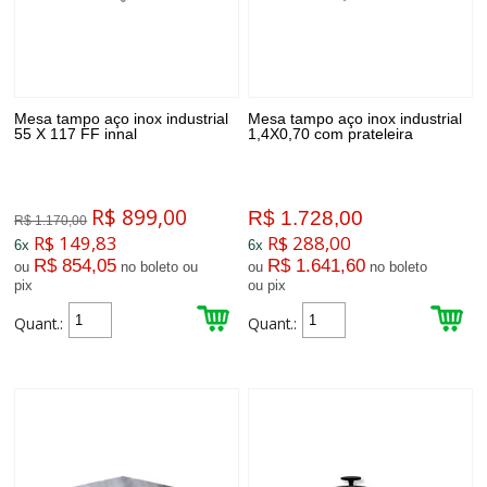
Mesa tampo aço inox industrial
Mesa tampo aço inox industrial
55 X 117 FF innal
1,4X0,70 com prateleira
R$ 899,00
R$ 1.728,00
R$ 1.170,00
R$ 149,83
R$ 288,00
6x
6x
R$ 854,05
R$ 1.641,60
ou
no boleto ou
ou
no boleto
pix
ou pix
Quant.:
Quant.: