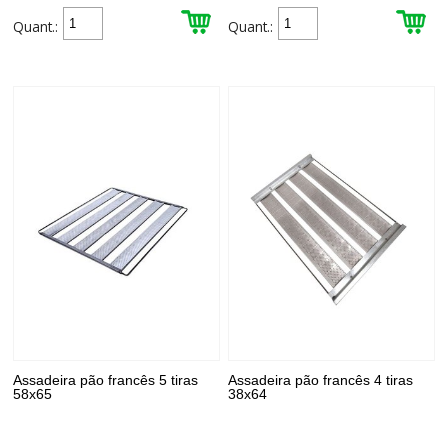
Quant.:
Quant.:
Assadeira pão francês 5 tiras
Assadeira pão francês 4 tiras
58x65
38x64