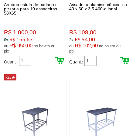
Armário estufa de padaria e
Assadeira aluminio cônica liso
pizzaria para 10 assadeiras
40 x 60 x 3,5 460-d innal
58X65
R$ 1.000,00
R$ 108,00
R$ 166,67
R$ 54,00
6x
2x
R$ 950,00
R$ 102,60
ou
no boleto ou
ou
no boleto ou
pix
pix
Quant.:
Quant.:
-23%