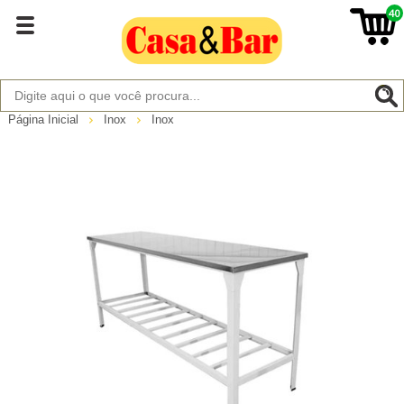
40
Página Inicial
Inox
Inox