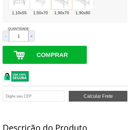
1,10x55
1,50x70
1,90x70
1,90x80
QUANTIDADE:
-
+
COMPRAR
Descrição do Produto