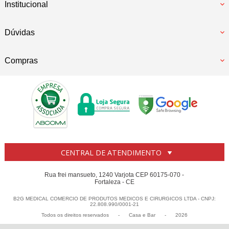
Institucional
Dúvidas
Compras
CENTRAL DE ATENDIMENTO
Rua frei mansueto, 1240 Varjota CEP 60175-070 -
Fortaleza - CE
B2G MEDICAL COMERCIO DE PRODUTOS MEDICOS E CIRURGICOS LTDA - CNPJ:
22.808.990/0001-21
Todos os direitos reservados
-
Casa e Bar
-
2026