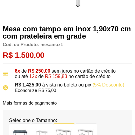
Mesa com tampo em inox 1,90x70 cm
com prateleira em grade
Cod. do Produto: mesainox1
R$ 1.500,00
6x
de
R$ 250,00
sem juros no cartão de crédito
ou até
12x
de
R$ 159,83
no cartão de crédito
R$ 1.425,00
à vista no boleto ou pix
(5% Desconto)
Economize R$ 75,00
Mais formas de pagamento
Selecione o Tamanho: