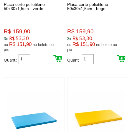
Placa corte polietileno
Placa corte polietileno
50x30x1,5cm - verde
50x30x1,5cm - bege
R$ 159,90
R$ 159,90
R$ 53,30
R$ 53,30
3x
3x
R$ 151,90
R$ 151,90
ou
no boleto ou
ou
no boleto ou
pix
pix
Quant.:
Quant.: