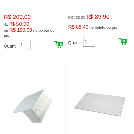
R$ 89,90
R$ 200,00
R$ 120,00
R$ 50,00
4x
R$ 85,40
no boleto ou pix
R$ 190,00
ou
no boleto ou
pix
Quant.:
Quant.: