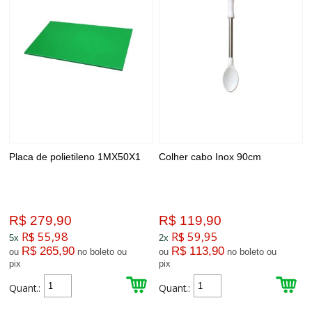
Placa de polietileno 1MX50X1
Colher cabo Inox 90cm
R$ 279,90
R$ 119,90
R$ 55,98
R$ 59,95
5x
2x
R$ 265,90
R$ 113,90
ou
no boleto ou
ou
no boleto ou
pix
pix
Quant.:
Quant.: