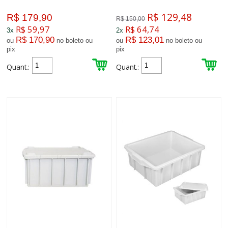
R$ 129,48
R$ 179,90
R$ 150,00
R$ 59,97
R$ 64,74
3x
2x
R$ 170,90
R$ 123,01
ou
no boleto ou
ou
no boleto ou
pix
pix
Quant.:
Quant.: