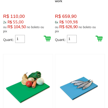
work
R$ 110,00
R$ 659,90
R$ 55,00
R$ 109,98
2x
6x
R$ 104,50
R$ 626,90
ou
no boleto ou
ou
no boleto ou
pix
pix
Quant.:
Quant.: