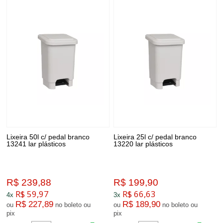
Lixeira 50l c/ pedal branco
Lixeira 25l c/ pedal branco
13241 lar plásticos
13220 lar plásticos
R$ 239,88
R$ 199,90
R$ 59,97
R$ 66,63
4x
3x
R$ 227,89
R$ 189,90
ou
no boleto ou
ou
no boleto ou
pix
pix