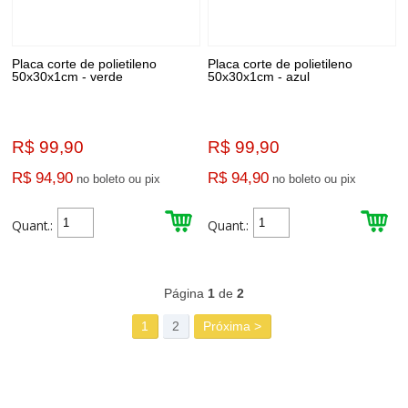
Placa corte de polietileno
Placa corte de polietileno
50x30x1cm - verde
50x30x1cm - azul
R$ 99,90
R$ 99,90
R$ 94,90
R$ 94,90
no boleto ou pix
no boleto ou pix
Quant.:
Quant.:
58
Produtos
Página
1
de
2
1
2
Próxima >