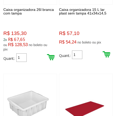
Caixa organizadora 26l branca
Caixa organizadora 15 L lar
com tampa
plast sem tampa 41x34x14,5
R$ 135,30
R$ 57,10
R$ 67,65
2x
R$ 54,24
no boleto ou pix
R$ 128,53
ou
no boleto ou
pix
Quant.:
Quant.: