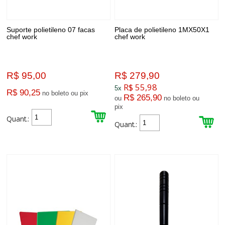
Suporte polietileno 07 facas
Placa de polietileno 1MX50X1
chef work
chef work
R$ 95,00
R$ 279,90
R$ 55,98
5x
R$ 90,25
no boleto ou pix
R$ 265,90
ou
no boleto ou
pix
Quant.:
Quant.: