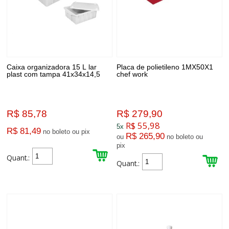
Caixa organizadora 15 L lar
Placa de polietileno 1MX50X1
plast com tampa 41x34x14,5
chef work
R$ 85,78
R$ 279,90
R$ 55,98
5x
R$ 81,49
no boleto ou pix
R$ 265,90
ou
no boleto ou
pix
Quant.:
Quant.: