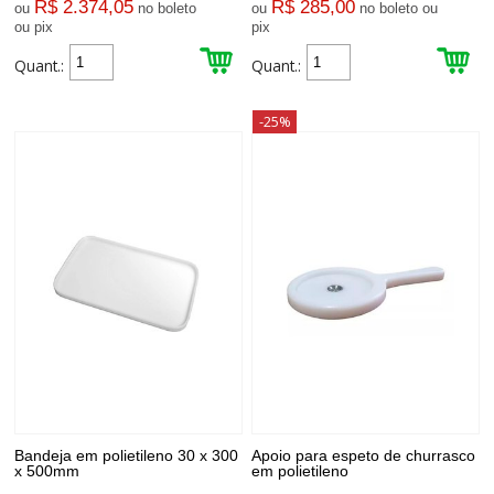
R$ 2.374,05
R$ 285,00
ou
no boleto
ou
no boleto ou
ou pix
pix
Quant.:
Quant.:
-25%
Bandeja em polietileno 30 x 300
Apoio para espeto de churrasco
x 500mm
em polietileno