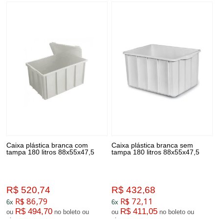
Caixa plástica branca com
Caixa plástica branca sem
tampa 180 litros 88x55x47,5
tampa 180 litros 88x55x47,5
R$ 520,74
R$ 432,68
R$ 86,79
R$ 72,11
6x
6x
R$ 494,70
R$ 411,05
ou
no boleto ou
ou
no boleto ou