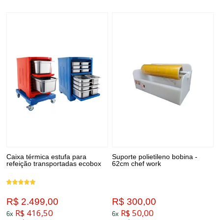
Caixa térmica estufa para
Suporte polietileno bobina -
refeição transportadas ecobox
62cm chef work
R$ 2.499,00
R$ 300,00
R$ 416,50
R$ 50,00
6x
6x