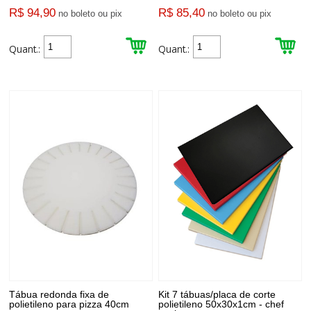
R$ 94,90
R$ 85,40
no boleto ou pix
no boleto ou pix
Quant.:
Quant.:
Tábua redonda fixa de
Kit 7 tábuas/placa de corte
polietileno para pizza 40cm
polietileno 50x30x1cm - chef