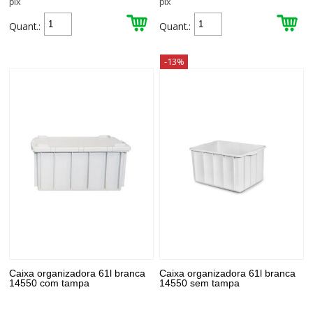
pix
pix
Quant.:
Quant.:
-13%
Caixa organizadora 61l branca
Caixa organizadora 61l branca
14550 com tampa
14550 sem tampa