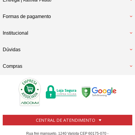
Rastrear Pedido
Formas de pagamento
Institucional
Dúvidas
Compras
CENTRAL DE ATENDIMENTO
Rua frei mansueto, 1240 Varjota CEP 60175-070 -