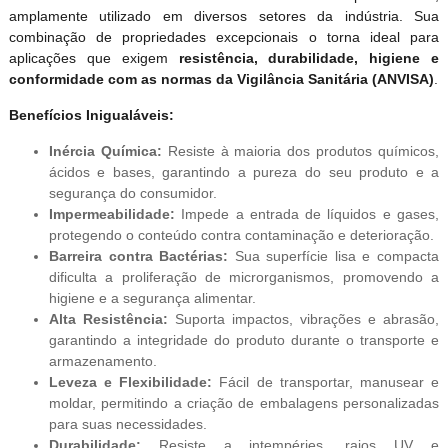
amplamente utilizado em diversos setores da indústria. Sua
combinação de propriedades excepcionais o torna ideal para
aplicações que exigem
resistência, durabilidade, higiene e
conformidade com as normas da Vigilância Sanitária (ANVISA)
.
Benefícios Inigualáveis:
Inércia Química:
Resiste à maioria dos produtos químicos,
ácidos e bases, garantindo a pureza do seu produto e a
segurança do consumidor.
Impermeabilidade:
Impede a entrada de líquidos e gases,
protegendo o conteúdo contra contaminação e deterioração.
Barreira contra Bactérias:
Sua superfície lisa e compacta
dificulta a proliferação de microrganismos, promovendo a
higiene e a segurança alimentar.
Alta Resistência:
Suporta impactos, vibrações e abrasão,
garantindo a integridade do produto durante o transporte e
armazenamento.
Leveza e Flexibilidade:
Fácil de transportar, manusear e
moldar, permitindo a criação de embalagens personalizadas
para suas necessidades.
Durabilidade:
Resiste a intempéries, raios UV e