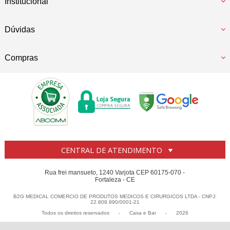
Institucional
Dúvidas
Compras
CENTRAL DE ATENDIMENTO
Rua frei mansueto, 1240 Varjota CEP 60175-070 -
Fortaleza - CE
B2G MEDICAL COMERCIO DE PRODUTOS MEDICOS E CIRURGICOS LTDA - CNPJ:
22.808.990/0001-21
Todos os direitos reservados
-
Casa e Bar
-
2026