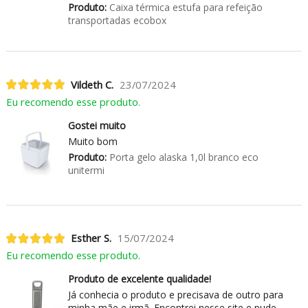
Produto:
Caixa térmica estufa para refeição
transportadas ecobox
Vildeth C.
23/07/2024
Eu recomendo esse produto.
Gostei muito
Muito bom
Produto:
Porta gelo alaska 1,0l branco eco
unitermi
Esther S.
15/07/2024
Eu recomendo esse produto.
Produto de excelente qualidade!
Já conhecia o produto e precisava de outro para
minha mãe e irmã. Encontrei nesse site e pude