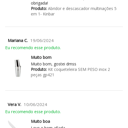
obrigada!
Produto:
Abridor e descascador multinações 5
em 1- Kinbar
Mariana C.
19/06/2024
Eu recomendo esse produto.
Muito bom
Muito bom, gostei dmss
Produto:
Kit coqueteleira SEM PESO inox 2
peças gp421
Vera V.
10/06/2024
Eu recomendo esse produto.
Muito boa
Leve e bem afiada