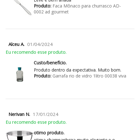
Produto:
Faca Mônaco para churrasco AD-
0002 ad gourmet
Alceu A.
01/04/2024
Eu recomendo esse produto.
Custo/benefício.
Produto dentro da expectativa. Muito bom.
Produto:
Garrafa rio de vidro 1litro 00038 viva
Nerivan N.
17/01/2024
Eu recomendo esse produto.
otimo produto.
otima champanheira muito elegante.e o