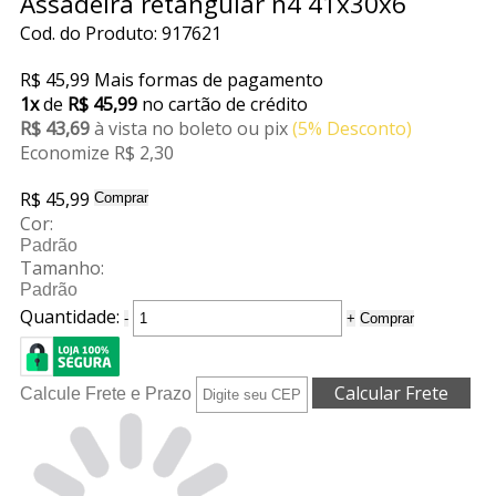
Assadeira retangular n4 41x30x6
Cod. do Produto: 917621
R$ 45,99
Mais formas de pagamento
1x
de
R$ 45,99
no cartão de crédito
R$ 43,69
à vista no boleto ou pix
(5% Desconto)
Economize R$ 2,30
R$ 45,99
Comprar
Cor:
Padrão
Tamanho:
Padrão
Quantidade:
-
+
Comprar
Calcule Frete e Prazo