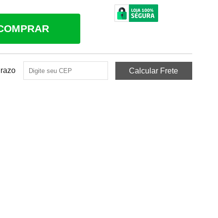
COMPRAR
Prazo