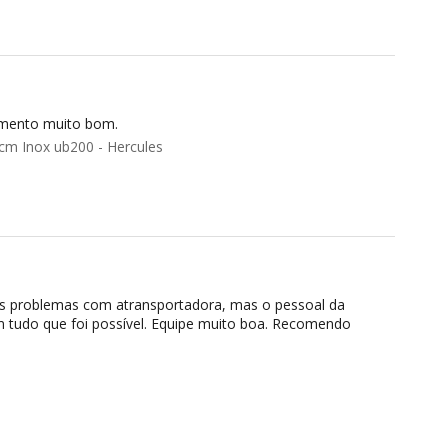
imento muito bom.
cm Inox ub200 - Hercules
ns problemas com atransportadora, mas o pessoal da
 tudo que foi possível. Equipe muito boa. Recomendo