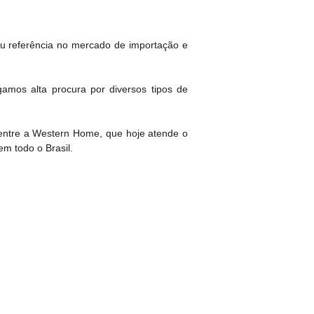
ou referência no mercado de importação e
amos alta procura por diversos tipos de
s entre a Western Home, que hoje atende o
m todo o Brasil.