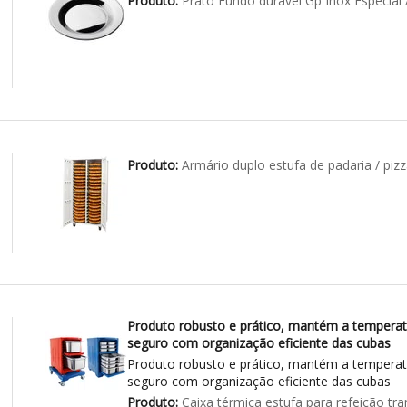
Produto:
Prato Fundo durável Gp Inox Especial 
Produto:
Armário duplo estufa de padaria / pizz
Produto robusto e prático, mantém a temperatu
seguro com organização eficiente das cubas
Produto robusto e prático, mantém a temperatu
seguro com organização eficiente das cubas
Produto:
Caixa térmica estufa para refeição tr