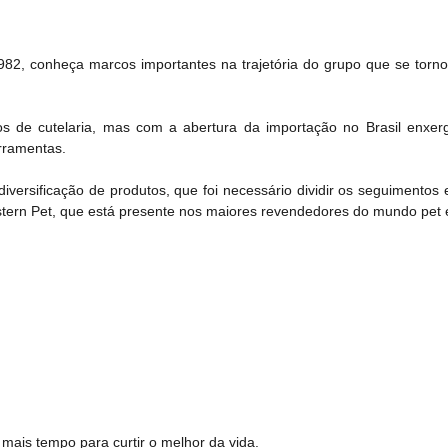
82, conheça marcos importantes na trajetória do grupo que se torn
s de cutelaria, mas com a abertura da importação no Brasil enxerg
rramentas.
versificação de produtos, que foi necessário dividir os seguimento
tern Pet, que está presente nos maiores revendedores do mundo pet e
 mais tempo para curtir o melhor da vida.