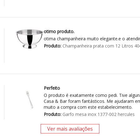
otimo produto.
otima champanheira muito elegante.e o atend
Produto:
Champanheira prata com 12 Litros 40
Perfeito
O produto é exatamente como pedi. Tive algu
Casa & Bar foram fantásticos. Me ajudaram em
muito a compra com este estabelecimento.
Produto:
Garfo mesa inox 1377-002 hercules
Ver mais avaliações