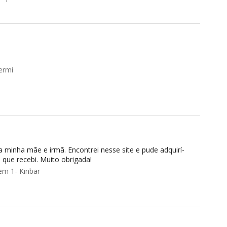
ermi
a minha mãe e irmã. Encontrei nesse site e pude adquirí-
 que recebi. Muito obrigada!
em 1- Kinbar