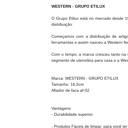
WESTERN - GRUPO ETILUX
O Grupo Etilux está no mercado desde 19
distribuição.
Começamos com a distribuição de artigo
ferramentas e assim nasceu a Western fe
Com o tempo, a marca cresceu tanto na di
segmento de utensílios para casa e a Wes
Marca: WESTERN - GRUPO ETILUX
Tamanho: 16,5cm
Afiador de faca af-02
Vantagens:
- Durabilidade superior.
- Produtos Fáceis de limpar, para você ter