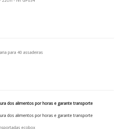
/ 22cm - ref GP034
aria para 40 assadeiras
ra dos alimentos por horas e garante transporte
ra dos alimentos por horas e garante transporte
ansportadas ecobox