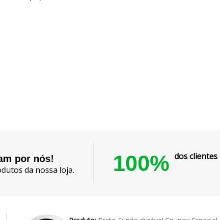
100%
dos cliente
lam por nós!
dutos da nossa loja.