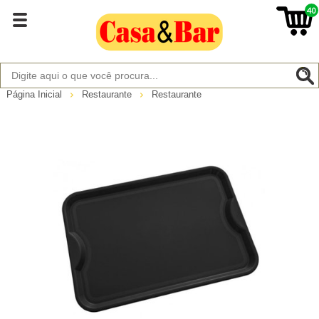
40
Página Inicial
Restaurante
Restaurante