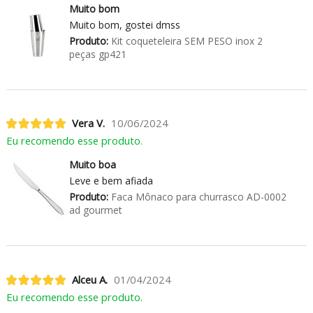
Muito bom
Muito bom, gostei dmss
Produto:
Kit coqueteleira SEM PESO inox 2
peças gp421
Vera V.
10/06/2024
Eu recomendo esse produto.
Muito boa
Leve e bem afiada
Produto:
Faca Mônaco para churrasco AD-0002
ad gourmet
Alceu A.
01/04/2024
Eu recomendo esse produto.