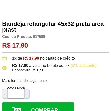
Bandeja retangular 45x32 preta arca
plast
Cod. do Produto: 917588
R$ 17,90
1x
de
R$ 17,90
no cartão de crédito
R$ 17,00
à vista no boleto ou pix
(5% Desconto)
Economize R$ 0,90
Mais formas de pagamento
QUANTIDADE:
-
+
COMPRAR