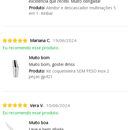
excelência que recebi. Muito obrigada!
Produto:
Abridor e descascador multinações 5
em 1- Kinbar
Mariana C.
19/06/2024
Eu recomendo esse produto.
Muito bom
Muito bom, gostei dmss
Produto:
Kit coqueteleira SEM PESO inox 2
peças gp421
Vera V.
10/06/2024
Eu recomendo esse produto.
Muito boa
Leve e bem afiada