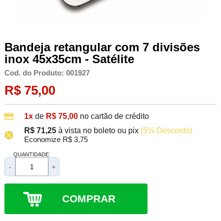
Bandeja retangular com 7 divisões
inox 45x35cm - Satélite
Cod. do Produto: 001927
R$ 75,00
1x
de
R$ 75,00
no cartão de crédito
R$ 71,25
à vista no boleto ou pix
(5% Desconto)
Economize R$ 3,75
QUANTIDADE:
-
+
COMPRAR