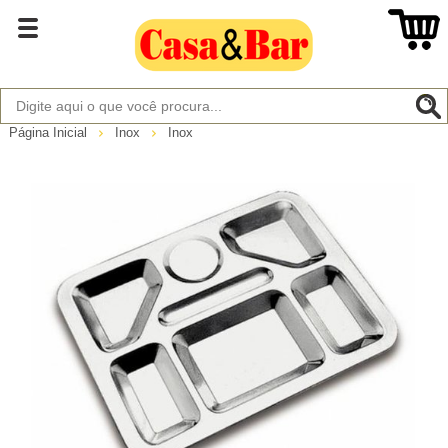
Página Inicial
Inox
Inox