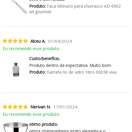
Produto:
Faca Mônaco para churrasco AD-0002
ad gourmet
Alceu A.
01/04/2024
Eu recomendo esse produto.
Custo/benefício.
Produto dentro da expectativa. Muito bom.
Produto:
Garrafa rio de vidro 1litro 00038 viva
Nerivan N.
17/01/2024
Eu recomendo esse produto.
otimo produto.
otima champanheira muito elegante.e o