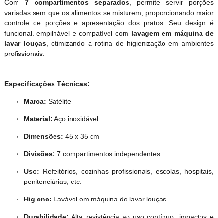
Com
7 compartimentos separados
, permite servir porções
variadas sem que os alimentos se misturem, proporcionando maior
controle de porções e apresentação dos pratos. Seu design é
funcional, empilhável e compatível com
lavagem em máquina de
lavar louças
, otimizando a rotina de higienização em ambientes
profissionais.
Especificações Técnicas:
Marca:
Satélite
Material:
Aço inoxidável
Dimensões:
45 x 35 cm
Divisões:
7 compartimentos independentes
Uso:
Refeitórios, cozinhas profissionais, escolas, hospitais,
penitenciárias, etc.
Higiene:
Lavável em máquina de lavar louças
Durabilidade:
Alta resistência ao uso contínuo, impactos e