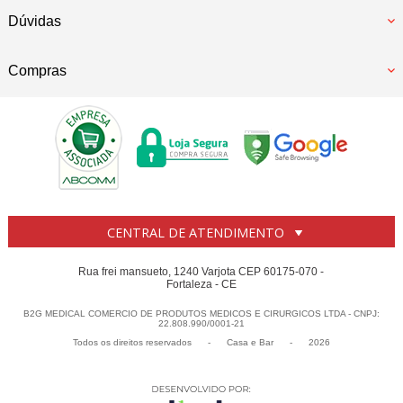
Dúvidas
Compras
CENTRAL DE ATENDIMENTO
Rua frei mansueto, 1240 Varjota CEP 60175-070 -
Fortaleza - CE
B2G MEDICAL COMERCIO DE PRODUTOS MEDICOS E CIRURGICOS LTDA - CNPJ:
22.808.990/0001-21
Todos os direitos reservados
-
Casa e Bar
-
2026