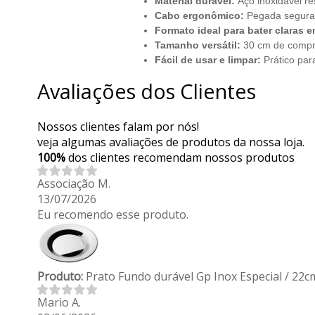
Material durável:
Aço inoxidável re
Cabo ergonômico:
Pegada segura 
Formato ideal para bater claras 
Tamanho versátil:
30 cm de compr
Fácil de usar e limpar:
Prático para
Avaliações dos Clientes
Nossos clientes falam por nós!
veja algumas avaliações de produtos da nossa loja.
100%
dos clientes recomendam nossos produtos
Associação M.
13/07/2026
Eu recomendo esse produto.
Produto:
Prato Fundo durável Gp Inox Especial / 22c
Mario A.