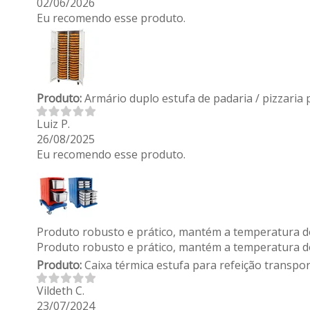
02/06/2026
Eu recomendo esse produto.
Produto:
Armário duplo estufa de padaria / pizzaria 
Luiz P.
26/08/2025
Eu recomendo esse produto.
Produto robusto e prático, mantém a temperatura do
Produto robusto e prático, mantém a temperatura do
Produto:
Caixa térmica estufa para refeição transpo
Vildeth C.
23/07/2024