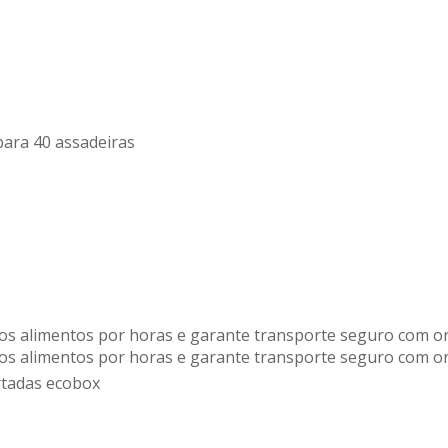
para 40 assadeiras
s alimentos por horas e garante transporte seguro com or
s alimentos por horas e garante transporte seguro com or
rtadas ecobox