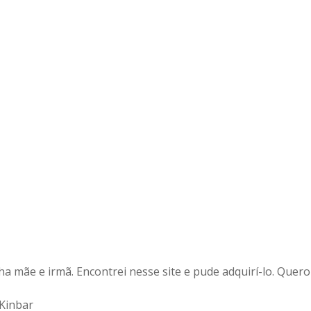
a mãe e irmã. Encontrei nesse site e pude adquirí-lo. Quero
 Kinbar