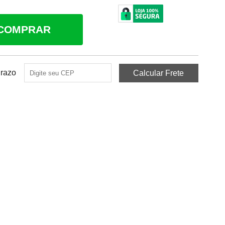
COMPRAR
Prazo