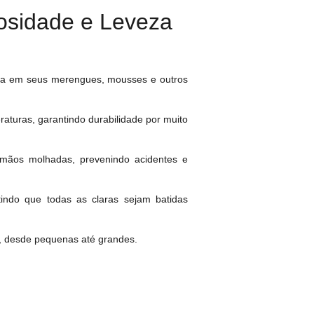
osidade e Leveza
eza em seus merengues, mousses e outros
raturas, garantindo durabilidade por muito
mãos molhadas, prevenindo acidentes e
ntindo que todas as claras sejam batidas
s, desde pequenas até grandes.