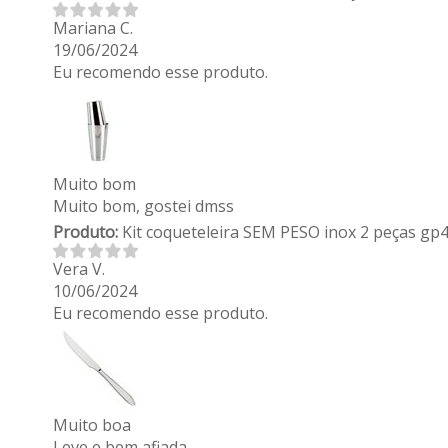
Mariana C.
19/06/2024
Eu recomendo esse produto.
Muito bom
Muito bom, gostei dmss
Produto:
Kit coqueteleira SEM PESO inox 2 peças gp
Vera V.
10/06/2024
Eu recomendo esse produto.
Muito boa
Leve e bem afiada