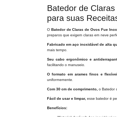
Batedor de Clara
para suas Receita
O
Batedor de Claras de Ovos Fue Ino
preparos que exigem claras em neve perfe
Fabricado em aço inoxidável de alta qu
mais tempo.
Seu cabo ergonômico e antiderrapan
facilitando o manuseio.
O formato em arames finos e flexíve
uniformemente.
Com 30 cm de comprimento,
o Batedor d
Fácil de usar e limpar,
esse batedor é per
Benefícios: