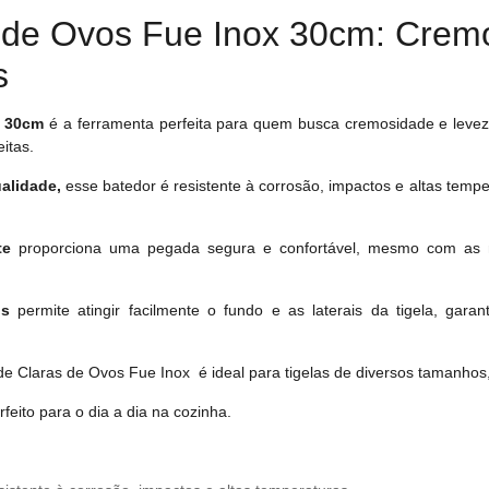
s de Ovos Fue Inox 30cm: Crem
s
x 30cm
é a ferramenta perfeita para quem busca cremosidade e lev
itas.
alidade,
esse batedor é resistente à corrosão, impactos e altas tempe
te
proporciona uma pegada segura e confortável, mesmo com as 
is
permite atingir facilmente o fundo e as laterais da tigela, gara
e Claras de Ovos Fue Inox é ideal para tigelas de diversos tamanho
feito para o dia a dia na cozinha.