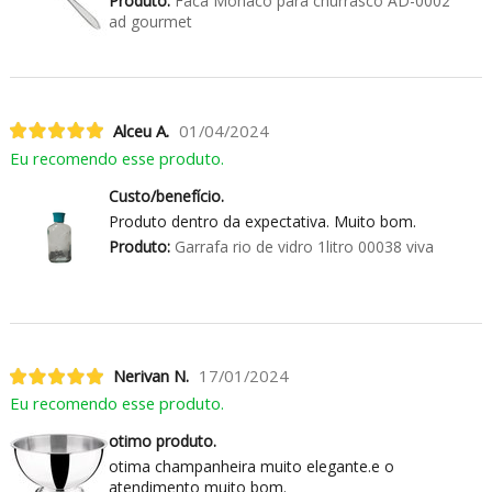
Produto:
Faca Mônaco para churrasco AD-0002
ad gourmet
Alceu A.
01/04/2024
Eu recomendo esse produto.
Custo/benefício.
Produto dentro da expectativa. Muito bom.
Produto:
Garrafa rio de vidro 1litro 00038 viva
Nerivan N.
17/01/2024
Eu recomendo esse produto.
otimo produto.
otima champanheira muito elegante.e o
atendimento muito bom.