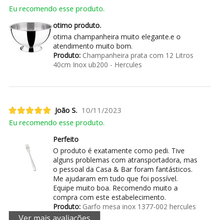
Eu recomendo esse produto.
otimo produto.
otima champanheira muito elegante.e o
atendimento muito bom.
Produto:
Champanheira prata com 12 Litros
40cm Inox ub200 - Hercules
João S.
10/11/2023
Eu recomendo esse produto.
Perfeito
O produto é exatamente como pedi. Tive
alguns problemas com atransportadora, mas
o pessoal da Casa & Bar foram fantásticos.
Me ajudaram em tudo que foi possível.
Equipe muito boa. Recomendo muito a
compra com este estabelecimento.
Produto:
Garfo mesa inox 1377-002 hercules
Ver mais avaliações