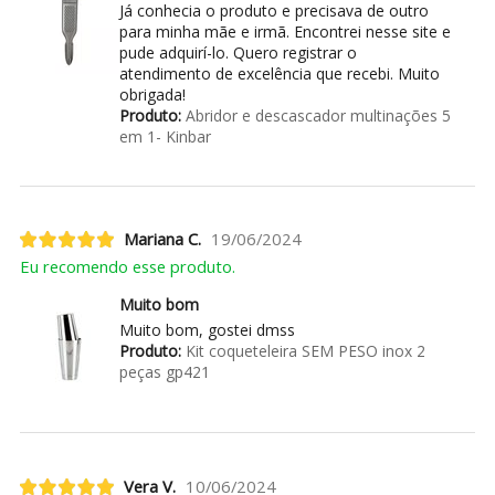
Já conhecia o produto e precisava de outro
para minha mãe e irmã. Encontrei nesse site e
pude adquirí-lo. Quero registrar o
atendimento de excelência que recebi. Muito
obrigada!
Produto:
Abridor e descascador multinações 5
em 1- Kinbar
Mariana C.
19/06/2024
Eu recomendo esse produto.
Muito bom
Muito bom, gostei dmss
Produto:
Kit coqueteleira SEM PESO inox 2
peças gp421
Vera V.
10/06/2024