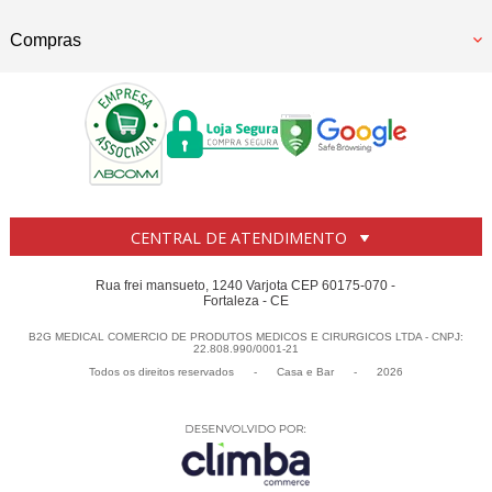
Compras
CENTRAL DE ATENDIMENTO
Rua frei mansueto, 1240 Varjota CEP 60175-070 -
Fortaleza - CE
B2G MEDICAL COMERCIO DE PRODUTOS MEDICOS E CIRURGICOS LTDA - CNPJ:
22.808.990/0001-21
Todos os direitos reservados
-
Casa e Bar
-
2026