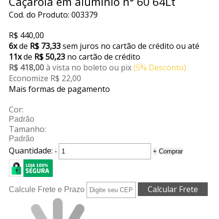
Caçarola em aluminio n° 60 64Lt
Cod. do Produto: 003379
R$ 440,00
6x
de
R$ 73,33
sem juros no cartão de crédito
ou até
11x
de
R$ 50,23
no cartão de crédito
R$ 418,00
à vista no boleto ou pix
(5% Desconto)
Economize R$ 22,00
Mais formas de pagamento
Cor:
Padrão
Tamanho:
Padrão
Quantidade:
-
+
Comprar
Calcule Frete e Prazo