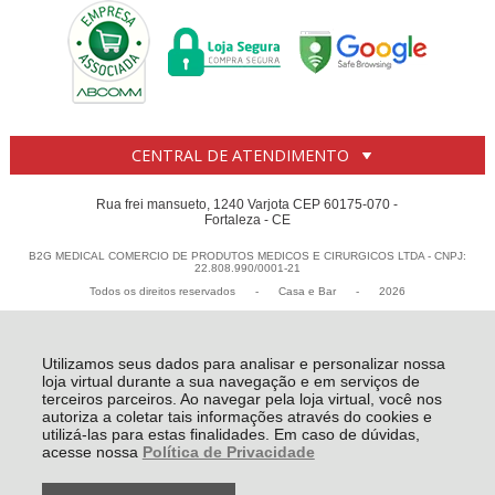
CENTRAL DE ATENDIMENTO
Rua frei mansueto, 1240 Varjota CEP 60175-070 -
Fortaleza - CE
B2G MEDICAL COMERCIO DE PRODUTOS MEDICOS E CIRURGICOS LTDA - CNPJ:
22.808.990/0001-21
Todos os direitos reservados
-
Casa e Bar
-
2026
Utilizamos seus dados para analisar e personalizar nossa
loja virtual durante a sua navegação e em serviços de
terceiros parceiros. Ao navegar pela loja virtual, você nos
autoriza a coletar tais informações através do cookies e
utilizá-las para estas finalidades. Em caso de dúvidas,
acesse nossa
Política de Privacidade