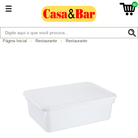
40
Página Inicial
Restaurante
Restaurante