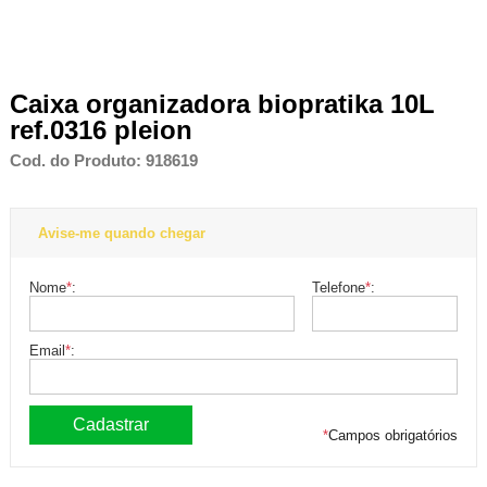
Caixa organizadora biopratika 10L
ref.0316 pleion
Cod. do Produto: 918619
Avise-me quando chegar
Nome
*
:
Telefone
*
:
Email
*
:
*
Campos obrigatórios