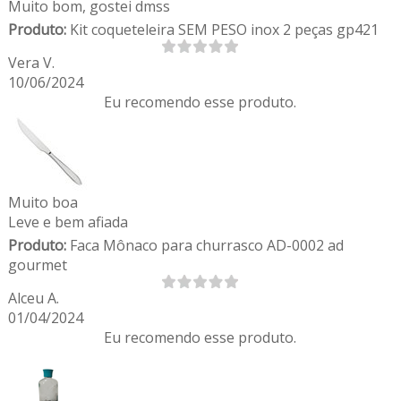
Muito bom, gostei dmss
Produto:
Kit coqueteleira SEM PESO inox 2 peças gp421
Vera V.
10/06/2024
Eu recomendo esse produto.
Muito boa
Leve e bem afiada
Produto:
Faca Mônaco para churrasco AD-0002 ad
gourmet
Alceu A.
01/04/2024
Eu recomendo esse produto.