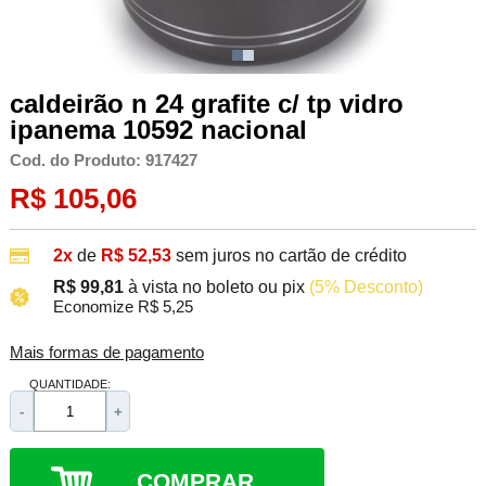
caldeirão n 24 grafite c/ tp vidro
ipanema 10592 nacional
Cod. do Produto: 917427
R$ 105,06
2x
de
R$ 52,53
sem juros no cartão de crédito
R$ 99,81
à vista no boleto ou pix
(5% Desconto)
Economize R$ 5,25
Mais formas de pagamento
QUANTIDADE:
-
+
COMPRAR