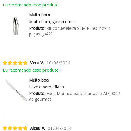
Eu recomendo esse produto.
Muito bom
Muito bom, gostei dmss
Produto:
Kit coqueteleira SEM PESO inox 2
peças gp421
Vera V.
10/06/2024
Eu recomendo esse produto.
Muito boa
Leve e bem afiada
Produto:
Faca Mônaco para churrasco AD-0002
ad gourmet
Alceu A.
01/04/2024