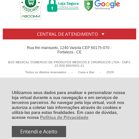
CENTRAL DE ATENDIMENTO
Rua frei mansueto, 1240 Varjota CEP 60175-070 -
Fortaleza - CE
B2G MEDICAL COMERCIO DE PRODUTOS MEDICOS E CIRURGICOS LTDA - CNPJ:
22.808.990/0001-21
Todos os direitos reservados
-
Casa e Bar
-
2026
Utilizamos seus dados para analisar e personalizar nossa
loja virtual durante a sua navegação e em serviços de
terceiros parceiros. Ao navegar pela loja virtual, você nos
autoriza a coletar tais informações através do cookies e
utilizá-las para estas finalidades. Em caso de dúvidas,
acesse nossa
Política de Privacidade
Entendi e Aceito
R$ 105,06
COMPRAR