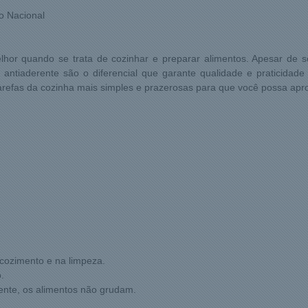
 Nacional
elhor quando se trata de cozinhar e preparar alimentos. Apesar de 
ntiaderente são o diferencial que garante qualidade e praticidade p
tarefas da cozinha mais simples e prazerosas para que você possa aprov
 cozimento e na limpeza.
.
rente, os alimentos não grudam.