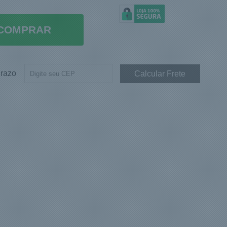
COMPRAR
Prazo