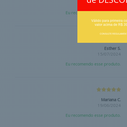
23/07/2024
Eu recomendo esse produto.
Válido para primeira c
valor acima de R$ 3
CONSULTE REGULAMEN
Esther S.
15/07/2024
Eu recomendo esse produto.
Mariana C.
19/06/2024
Eu recomendo esse produto.