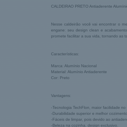
CALDEIRAO PRETO Antiaderente Alumínio
Nesse caldeirão você vai encontrar o m
engane: seu design clean e acabamento a
promete facilitar a sua vida, tornando as 
Características:
Marca: Alumínio Nacional
Material: Alumínio Antiaderente
Cor: Preto
Vantagens:
-Tecnologia TechFlon, maior facilidade no
-Durabilidade superior e melhor cozimento
-Fáceis de limpar, pois devido ao antiade
-Beleza na cozinha, design exclusivo.