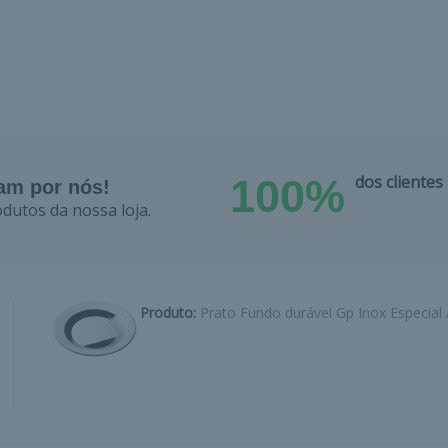
onforto.
100%
dos cliente
lam por nós!
dutos da nossa loja.
Produto:
Prato Fundo durável Gp Inox Especial 