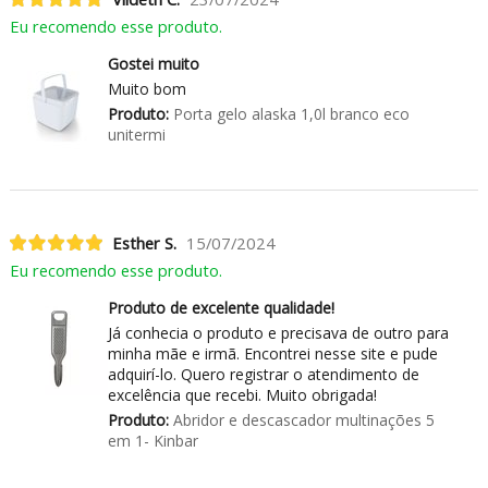
Eu recomendo esse produto.
Gostei muito
Muito bom
Produto:
Porta gelo alaska 1,0l branco eco
unitermi
Esther S.
15/07/2024
Eu recomendo esse produto.
Produto de excelente qualidade!
Já conhecia o produto e precisava de outro para
minha mãe e irmã. Encontrei nesse site e pude
adquirí-lo. Quero registrar o atendimento de
excelência que recebi. Muito obrigada!
Produto:
Abridor e descascador multinações 5
em 1- Kinbar