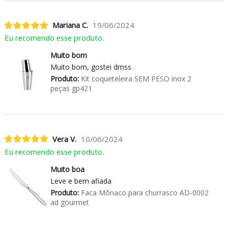
Mariana C.
19/06/2024
Eu recomendo esse produto.
Muito bom
Muito bom, gostei dmss
Produto:
Kit coqueteleira SEM PESO inox 2
peças gp421
Vera V.
10/06/2024
Eu recomendo esse produto.
Muito boa
Leve e bem afiada
Produto:
Faca Mônaco para churrasco AD-0002
ad gourmet