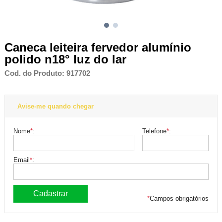
Caneca leiteira fervedor alumínio
polido n18° luz do lar
Cod. do Produto: 917702
Avise-me quando chegar
Nome
*
:
Telefone
*
:
Email
*
:
*
Campos obrigatórios