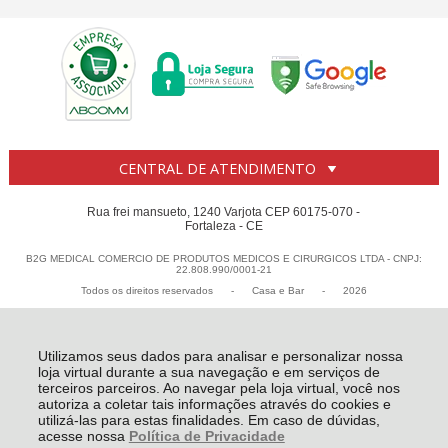
CENTRAL DE ATENDIMENTO
Rua frei mansueto, 1240 Varjota CEP 60175-070 -
Fortaleza - CE
B2G MEDICAL COMERCIO DE PRODUTOS MEDICOS E CIRURGICOS LTDA - CNPJ:
22.808.990/0001-21
Todos os direitos reservados
-
Casa e Bar
-
2026
Utilizamos seus dados para analisar e personalizar nossa
loja virtual durante a sua navegação e em serviços de
terceiros parceiros. Ao navegar pela loja virtual, você nos
autoriza a coletar tais informações através do cookies e
utilizá-las para estas finalidades. Em caso de dúvidas,
acesse nossa
Política de Privacidade