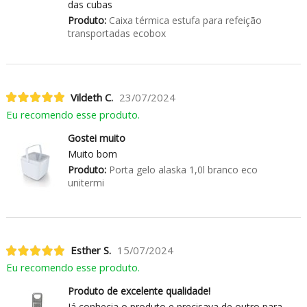
das cubas
Produto:
Caixa térmica estufa para refeição
transportadas ecobox
Vildeth C.
23/07/2024
Eu recomendo esse produto.
Gostei muito
Muito bom
Produto:
Porta gelo alaska 1,0l branco eco
unitermi
Esther S.
15/07/2024
Eu recomendo esse produto.
Produto de excelente qualidade!
Já conhecia o produto e precisava de outro para