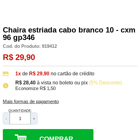
Chaira estriada cabo branco 10 - cxm
96 gp346
Cod. do Produto: 919412
R$ 29,90
1x
de
R$ 29,90
no cartão de crédito
R$ 28,40
à vista no boleto ou pix
(5% Desconto)
Economize R$ 1,50
Mais formas de pagamento
QUANTIDADE:
-
+
COMPRAR