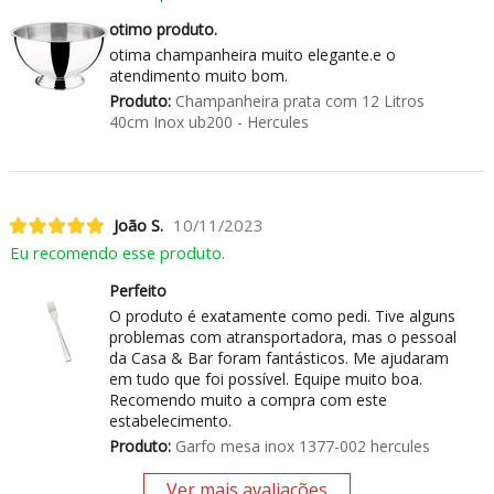
otimo produto.
otima champanheira muito elegante.e o
atendimento muito bom.
Produto:
Champanheira prata com 12 Litros
40cm Inox ub200 - Hercules
João S.
10/11/2023
Eu recomendo esse produto.
Perfeito
O produto é exatamente como pedi. Tive alguns
problemas com atransportadora, mas o pessoal
da Casa & Bar foram fantásticos. Me ajudaram
em tudo que foi possível. Equipe muito boa.
Recomendo muito a compra com este
estabelecimento.
Produto:
Garfo mesa inox 1377-002 hercules
Ver mais avaliações