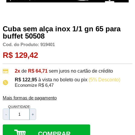
Cuba sem alça inox 1/1 gn 65 para
buffet 50508
Cod. do Produto: 919401
R$ 129,42
2x
de
R$ 64,71
sem juros no cartão de crédito
R$ 122,95
à vista no boleto ou pix
(5% Desconto)
Economize R$ 6,47
Mais formas de pagamento
QUANTIDADE:
-
+
COMPRAR