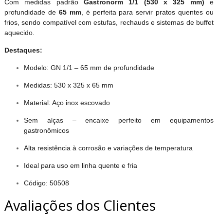
Com medidas padrão
Gastronorm 1/1 (530 x 325 mm)
e
profundidade de
65 mm
, é perfeita para servir pratos quentes ou
frios, sendo compatível com estufas, rechauds e sistemas de buffet
aquecido.
Destaques:
Modelo: GN 1/1 – 65 mm de profundidade
Medidas: 530 x 325 x 65 mm
Material: Aço inox escovado
Sem alças – encaixe perfeito em equipamentos
gastronômicos
Alta resistência à corrosão e variações de temperatura
Ideal para uso em linha quente e fria
Código: 50508
Avaliações dos Clientes