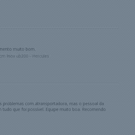
imento muito bom.
cm Inox ub200 - Hercules
ns problemas com atransportadora, mas o pessoal da
 tudo que foi possível. Equipe muito boa. Recomendo