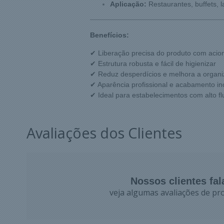
Aplicação:
Restaurantes, buffets, l
Benefícios:
✔ Liberação precisa do produto com acio
✔ Estrutura robusta e fácil de higienizar
✔ Reduz desperdícios e melhora a organi
✔ Aparência profissional e acabamento i
✔ Ideal para estabelecimentos com alto f
Avaliações dos Clientes
Nossos clientes fa
veja algumas avaliações de pro