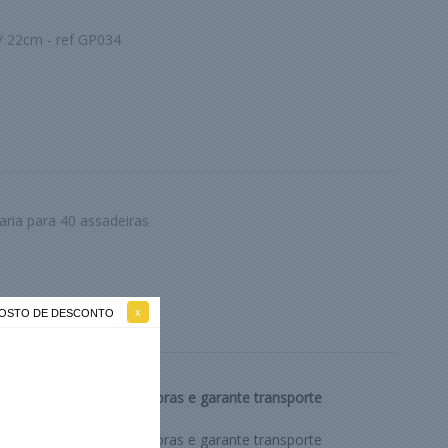
/ 22cm - ref GP034
aria para 40 assadeiras
 GOSTO DE DESCONTO
ra dos alimentos por horas e garante transporte
ra dos alimentos por horas e garante transporte