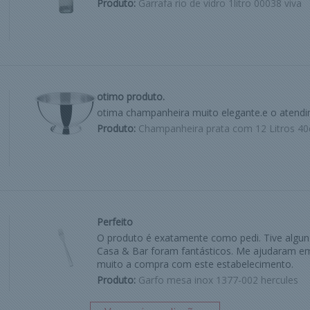
Produto:
Garrafa rio de vidro 1litro 00038 viva
otimo produto.
otima champanheira muito elegante.e o atend
Produto:
Champanheira prata com 12 Litros 40
Perfeito
O produto é exatamente como pedi. Tive algu
Casa & Bar foram fantásticos. Me ajudaram em
muito a compra com este estabelecimento.
Produto:
Garfo mesa inox 1377-002 hercules