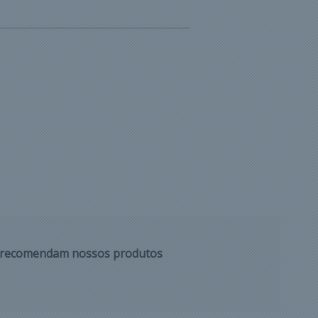
s recomendam nossos produtos