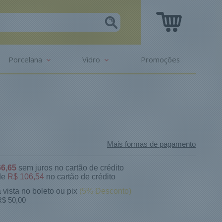
Porcelana
Vidro
Promoções
Mais formas de pagamento
66,65
sem juros no cartão de crédito
de
R$ 106,54
no cartão de crédito
 vista no boleto ou pix
(5% Desconto)
$ 50,00