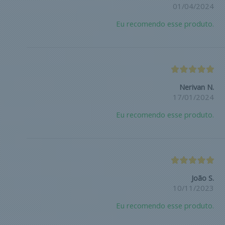
01/04/2024
Eu recomendo esse produto.
Nerivan N.
17/01/2024
Eu recomendo esse produto.
João S.
10/11/2023
Eu recomendo esse produto.