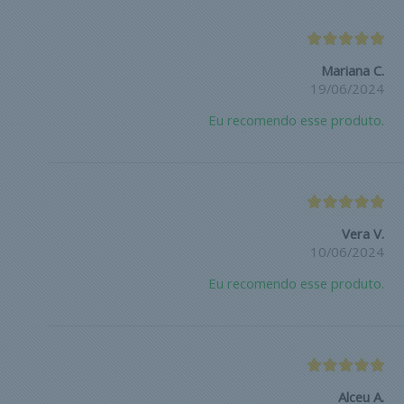
Mariana C.
19/06/2024
Eu recomendo esse produto.
Vera V.
10/06/2024
Eu recomendo esse produto.
Alceu A.