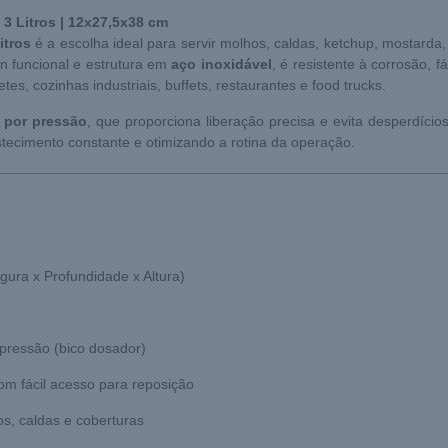
3 Litros | 12x27,5x38 cm
itros
é a escolha ideal para servir molhos, caldas, ketchup, mostard
gn funcional e estrutura em
aço inoxidável
, é resistente à corrosão, 
s, cozinhas industriais, buffets, restaurantes e food trucks.
 por pressão
, que proporciona liberação precisa e evita desperdício
tecimento constante e otimizando a rotina da operação.
gura x Profundidade x Altura)
pressão (bico dosador)
om fácil acesso para reposição
s, caldas e coberturas