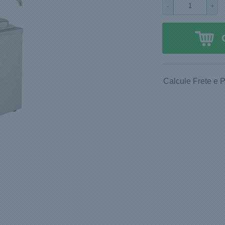
-
+
Calcule Frete e 