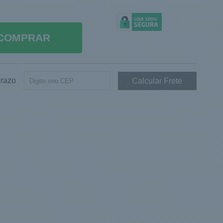
COMPRAR
Prazo