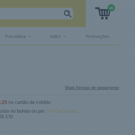
40
Porcelana
Vidro
Promoções
Mais formas de pagamento
,25
no cartão de crédito
vista no boleto ou pix
(5% Desconto)
$ 3,91