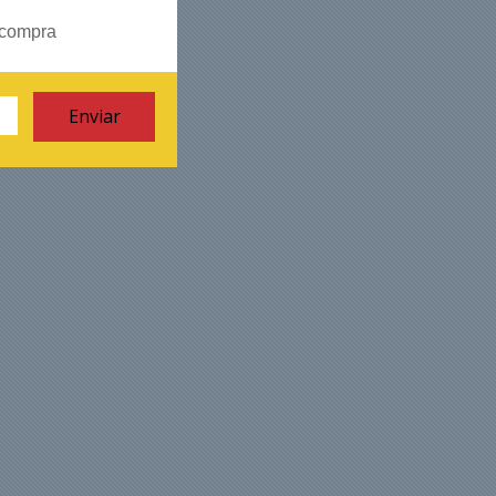
 compra