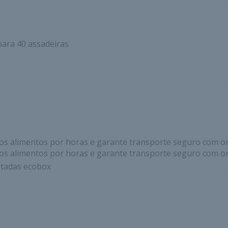
para 40 assadeiras
s alimentos por horas e garante transporte seguro com or
s alimentos por horas e garante transporte seguro com or
rtadas ecobox