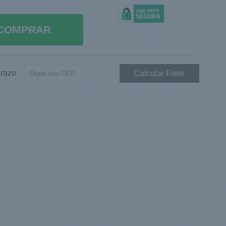
COMPRAR
Prazo