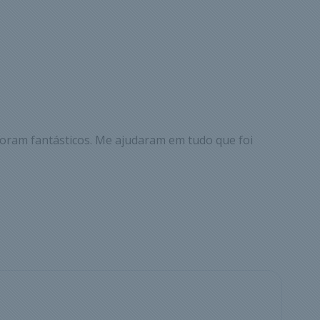
oram fantásticos. Me ajudaram em tudo que foi