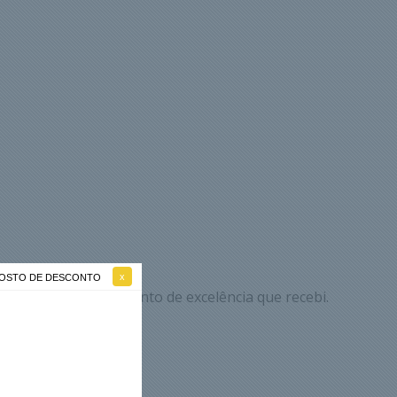
 GOSTO DE DESCONTO
 registrar o atendimento de excelência que recebi.