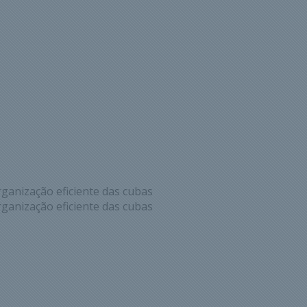
ganização eficiente das cubas
ganização eficiente das cubas