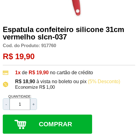
Espatula confeiteiro silicone 31cm
vermelho slcn-037
Cod. do Produto: 917760
R$ 19,90
1x
de
R$ 19,90
no cartão de crédito
R$ 18,90
à vista no boleto ou pix
(5% Desconto)
Economize R$ 1,00
QUANTIDADE:
-
+
COMPRAR