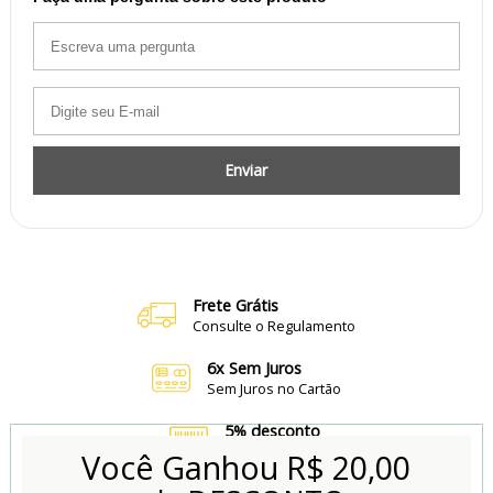
Enviar
Frete Grátis
Consulte o Regulamento
6x Sem Juros
Sem Juros no Cartão
5% desconto
no Boleto e Pix
Você Ganhou
R$ 20,00