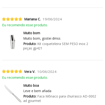
Mariana C.
19/06/2024
Eu recomendo esse produto.
Muito bom
Muito bom, gostei dmss
Produto:
Kit coqueteleira SEM PESO inox 2
peças gp421
Vera V.
10/06/2024
Eu recomendo esse produto.
Muito boa
Leve e bem afiada
Produto:
Faca Mônaco para churrasco AD-0002
ad gourmet