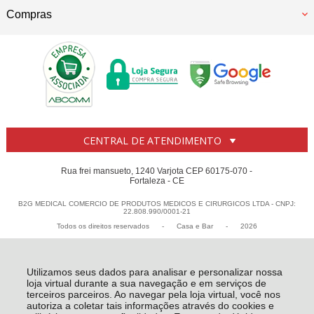
Compras
CENTRAL DE ATENDIMENTO
Rua frei mansueto, 1240 Varjota CEP 60175-070 -
Fortaleza - CE
B2G MEDICAL COMERCIO DE PRODUTOS MEDICOS E CIRURGICOS LTDA - CNPJ:
22.808.990/0001-21
Todos os direitos reservados
-
Casa e Bar
-
2026
Utilizamos seus dados para analisar e personalizar nossa
loja virtual durante a sua navegação e em serviços de
terceiros parceiros. Ao navegar pela loja virtual, você nos
autoriza a coletar tais informações através do cookies e