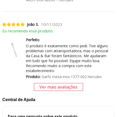
João S.
10/11/2023
Eu recomendo esse produto.
Perfeito
O produto é exatamente como pedi. Tive alguns
problemas com atransportadora, mas o pessoal
da Casa & Bar foram fantásticos. Me ajudaram
em tudo que foi possível. Equipe muito boa.
Recomendo muito a compra com este
estabelecimento.
Produto:
Garfo mesa inox 1377-002 hercules
Ver mais avaliações
Central de Ajuda
Faça uma pergunta sobre este produto