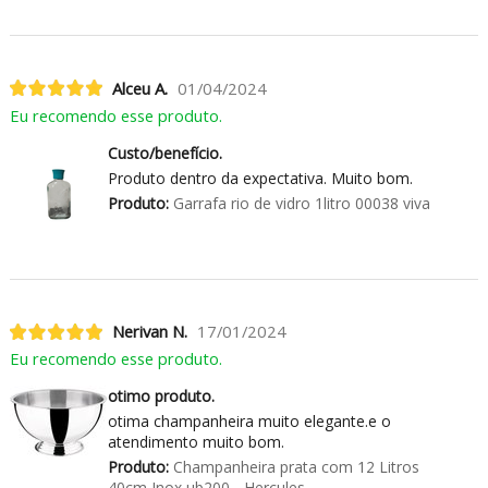
Alceu A.
01/04/2024
Eu recomendo esse produto.
Custo/benefício.
Produto dentro da expectativa. Muito bom.
Produto:
Garrafa rio de vidro 1litro 00038 viva
Nerivan N.
17/01/2024
Eu recomendo esse produto.
otimo produto.
otima champanheira muito elegante.e o
atendimento muito bom.
Produto:
Champanheira prata com 12 Litros
40cm Inox ub200 - Hercules