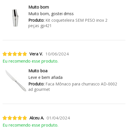
Muito bom
Muito bom, gostei dmss
Produto:
Kit coqueteleira SEM PESO inox 2
peças gp421
Vera V.
10/06/2024
Eu recomendo esse produto.
Muito boa
Leve e bem afiada
Produto:
Faca Mônaco para churrasco AD-0002
ad gourmet
Alceu A.
01/04/2024
Eu recomendo esse produto.