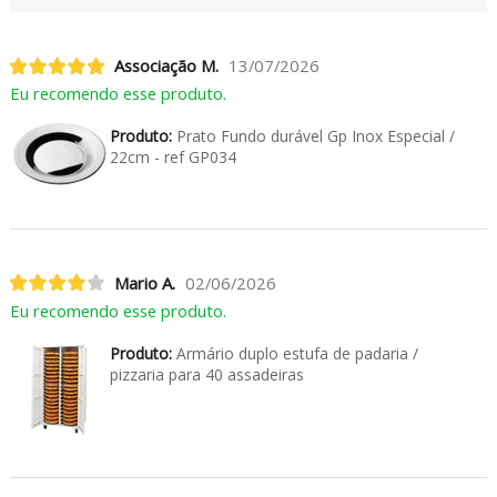
Associação M.
13/07/2026
Eu recomendo esse produto.
Produto:
Prato Fundo durável Gp Inox Especial /
22cm - ref GP034
Mario A.
02/06/2026
Eu recomendo esse produto.
Produto:
Armário duplo estufa de padaria /
pizzaria para 40 assadeiras