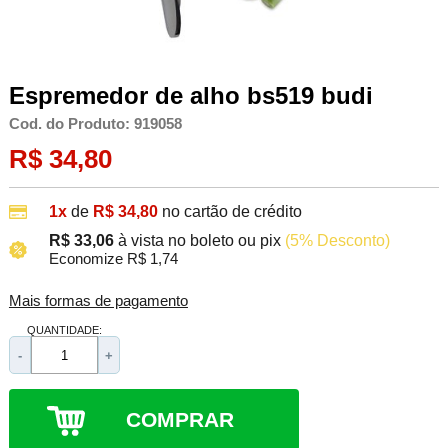
Espremedor de alho bs519 budi
Cod. do Produto: 919058
R$ 34,80
1x
de
R$ 34,80
no cartão de crédito
R$ 33,06
à vista no boleto ou pix
(5% Desconto)
Economize R$ 1,74
Mais formas de pagamento
QUANTIDADE:
-
+
COMPRAR