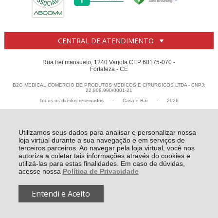
CENTRAL DE ATENDIMENTO
Rua frei mansueto, 1240 Varjota CEP 60175-070 -
Fortaleza - CE
B2G MEDICAL COMERCIO DE PRODUTOS MEDICOS E CIRURGICOS LTDA - CNPJ:
22.808.990/0001-21
Todos os direitos reservados
-
Casa e Bar
-
2026
Utilizamos seus dados para analisar e personalizar nossa
loja virtual durante a sua navegação e em serviços de
terceiros parceiros. Ao navegar pela loja virtual, você nos
autoriza a coletar tais informações através do cookies e
utilizá-las para estas finalidades. Em caso de dúvidas,
acesse nossa
Política de Privacidade
Entendi e Aceito
R$ 34,80
COMPRAR