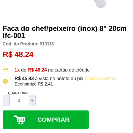
Faca do chef/peixeiro (inox) 8" 20cm
ifc-001
Cod. do Produto: 919118
R$ 48,24
1x
de
R$ 48,24
no cartão de crédito
R$ 45,83
à vista no boleto ou pix
(5% Desconto)
Economize R$ 2,41
QUANTIDADE:
-
+
COMPRAR