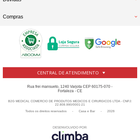
Compras
CENTRAL DE ATENDIMENTO
Rua frei mansueto, 1240 Varjota CEP 60175-070 -
Fortaleza - CE
B2G MEDICAL COMERCIO DE PRODUTOS MEDICOS E CIRURGICOS LTDA - CNPJ:
22.808.990/0001-21
Todos os direitos reservados
-
Casa e Bar
-
2026