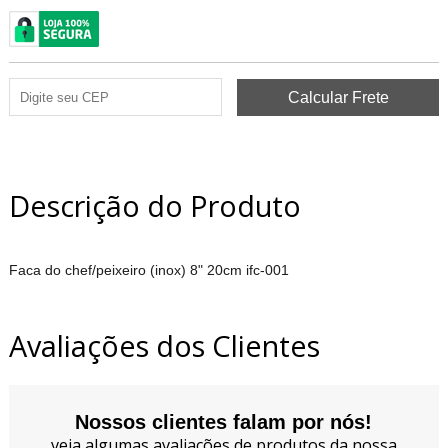
Descrição do Produto
Faca do chef/peixeiro (inox) 8" 20cm ifc-001
Avaliações dos Clientes
Nossos clientes falam por nós!
veja algumas avaliações de produtos da nossa