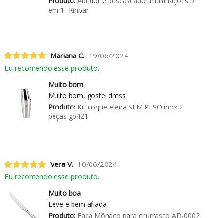
Produto:
Abridor e descascador multinações 5
em 1- Kinbar
Mariana C.
19/06/2024
Eu recomendo esse produto.
Muito bom
Muito bom, gostei dmss
Produto:
Kit coqueteleira SEM PESO inox 2
peças gp421
Vera V.
10/06/2024
Eu recomendo esse produto.
Muito boa
Leve e bem afiada
Produto:
Faca Mônaco para churrasco AD-0002