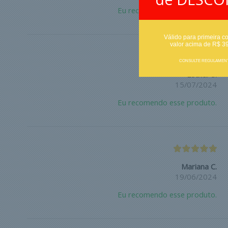
Eu recomendo esse produto.
Válido para primeira c
valor acima de R$ 3
CONSULTE REGULAMEN
Esther S.
15/07/2024
Eu recomendo esse produto.
Mariana C.
19/06/2024
Eu recomendo esse produto.