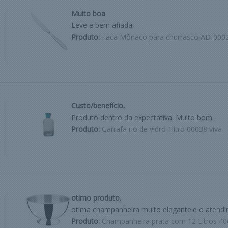
Muito boa
Leve e bem afiada
Produto:
Faca Mônaco para churrasco AD-000
Custo/benefício.
Produto dentro da expectativa. Muito bom.
Produto:
Garrafa rio de vidro 1litro 00038 viva
otimo produto.
otima champanheira muito elegante.e o atend
Produto:
Champanheira prata com 12 Litros 40