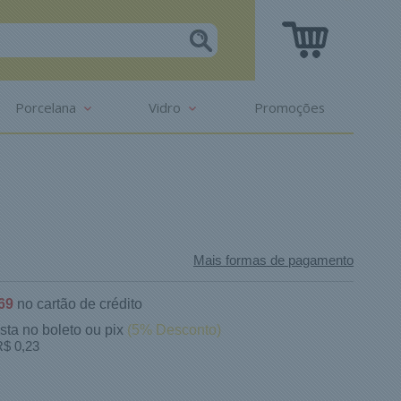
Porcelana
Vidro
Promoções
Mais formas de pagamento
69
no cartão de crédito
ista no boleto ou pix
(5% Desconto)
$ 0,23