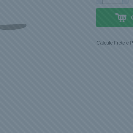
Calcule Frete e 