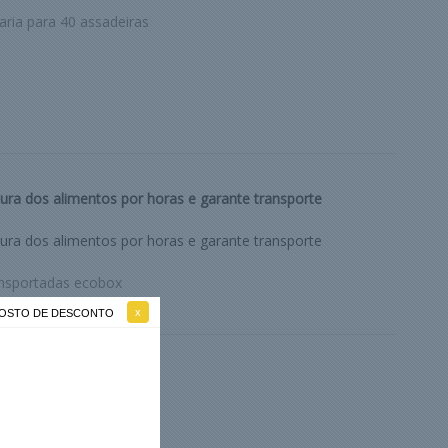
aria para 40 assadeiras
ra dos alimentos por horas e garante transporte
ra dos alimentos por horas e garante transporte
ansportadas ecobox
 GOSTO DE DESCONTO
ermi