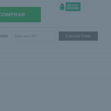
COMPRAR
Prazo