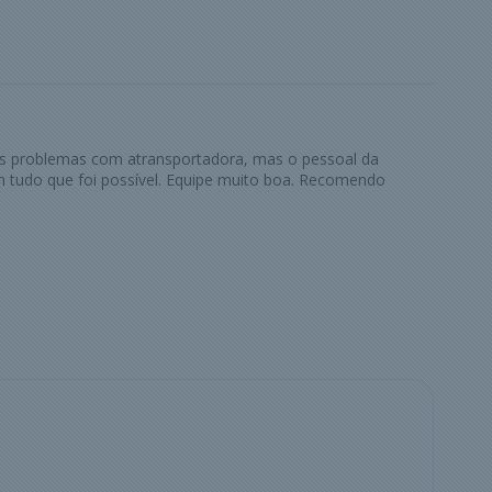
ns problemas com atransportadora, mas o pessoal da
 tudo que foi possível. Equipe muito boa. Recomendo