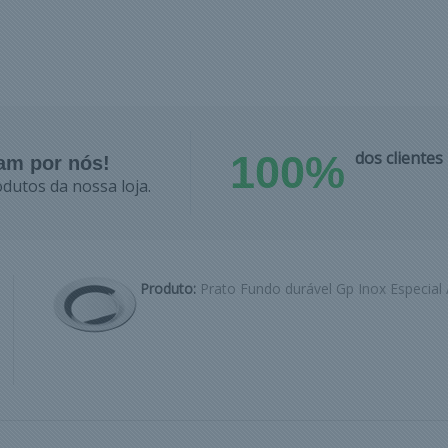
100%
dos cliente
lam por nós!
dutos da nossa loja.
Produto:
Prato Fundo durável Gp Inox Especial 