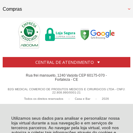
Compras
CENTRAL DE ATENDIMENTO
Rua frei mansueto, 1240 Varjota CEP 60175-070 -
Fortaleza - CE
B2G MEDICAL COMERCIO DE PRODUTOS MEDICOS E CIRURGICOS LTDA - CNPJ:
22.808.990/0001-21
Todos os direitos reservados
-
Casa e Bar
-
2026
Utilizamos seus dados para analisar e personalizar nossa
loja virtual durante a sua navegação e em serviços de
terceiros parceiros. Ao navegar pela loja virtual, você nos
autoriza a coletar tais informações através do cookies e