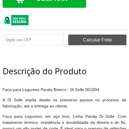
Descrição do Produto
Faca para Legumes Paraty Branco - Di Solle 001004
A Di Solle impõe desde os primeiros passos no processo de
fabricação, até a entrega ao cliente.
Faca para Legumes, em aço inox, Linha Paraty Di Solle. Com
tratamento térmico, resistência e durabilidade da lâmina e do fio,
possui um alto poder de corte. É ideal para o preparo de refeições