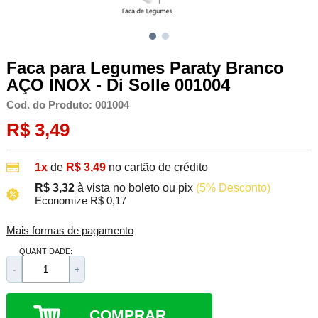
Faca para Legumes Paraty Branco
AÇO INOX - Di Solle 001004
Cod. do Produto: 001004
R$ 3,49
1x
de
R$ 3,49
no cartão de crédito
R$ 3,32
à vista no boleto ou pix
(5% Desconto)
Economize R$ 0,17
Mais formas de pagamento
QUANTIDADE:
-
+
COMPRAR