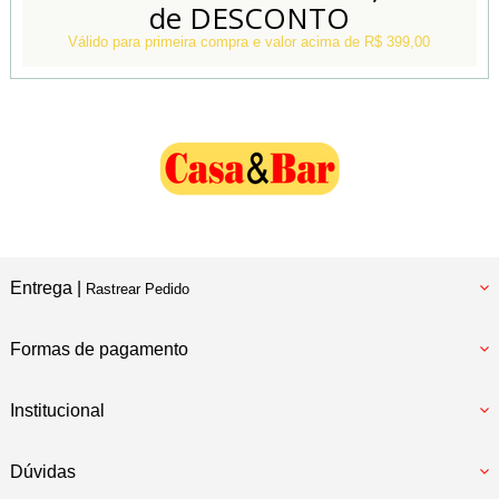
de DESCONTO
Conheça também
Nossa Loja Física
Válido para primeira compra e valor acima de R$ 399,00
Entrega |
Rastrear Pedido
Formas de pagamento
Institucional
Dúvidas