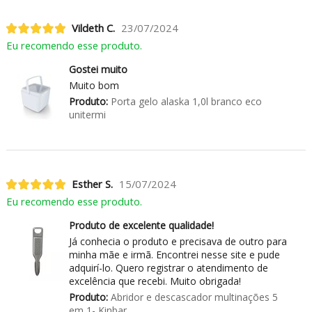
Vildeth C.
23/07/2024
Eu recomendo esse produto.
Gostei muito
Muito bom
Produto:
Porta gelo alaska 1,0l branco eco
unitermi
Esther S.
15/07/2024
Eu recomendo esse produto.
Produto de excelente qualidade!
Já conhecia o produto e precisava de outro para
minha mãe e irmã. Encontrei nesse site e pude
adquirí-lo. Quero registrar o atendimento de
excelência que recebi. Muito obrigada!
Produto:
Abridor e descascador multinações 5
em 1- Kinbar