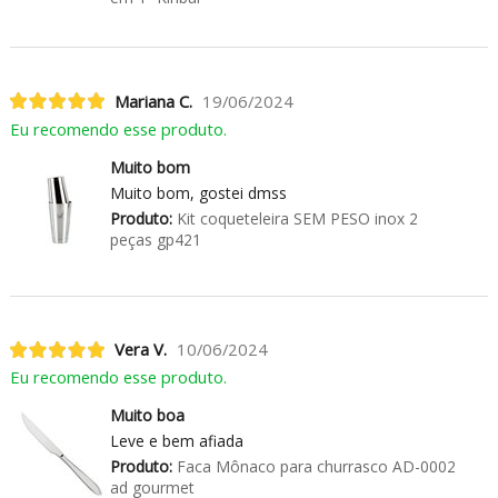
Mariana C.
19/06/2024
Eu recomendo esse produto.
Muito bom
Muito bom, gostei dmss
Produto:
Kit coqueteleira SEM PESO inox 2
peças gp421
Vera V.
10/06/2024
Eu recomendo esse produto.
Muito boa
Leve e bem afiada
Produto:
Faca Mônaco para churrasco AD-0002
ad gourmet