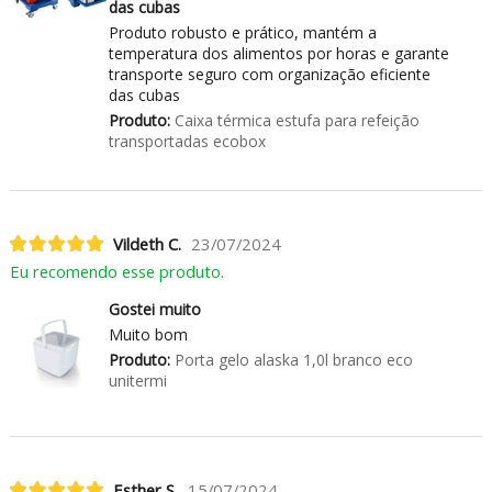
das cubas
Produto robusto e prático, mantém a
temperatura dos alimentos por horas e garante
transporte seguro com organização eficiente
das cubas
Produto:
Caixa térmica estufa para refeição
transportadas ecobox
Vildeth C.
23/07/2024
Eu recomendo esse produto.
Gostei muito
Muito bom
Produto:
Porta gelo alaska 1,0l branco eco
unitermi
Esther S.
15/07/2024