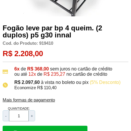
Fogão leve par bp 4 queim. (2
duplos) p5 g30 innal
Cod. do Produto: 919410
R$ 2.208,00
6x
de
R$ 368,00
sem juros no cartão de crédito
ou até
12x
de
R$ 235,27
no cartão de crédito
R$ 2.097,60
à vista no boleto ou pix
(5% Desconto)
Economize R$ 110,40
Mais formas de pagamento
QUANTIDADE:
-
+