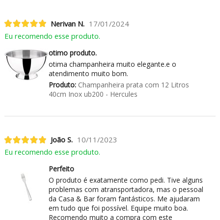
Nerivan N.
17/01/2024
Eu recomendo esse produto.
otimo produto.
otima champanheira muito elegante.e o
atendimento muito bom.
Produto:
Champanheira prata com 12 Litros
40cm Inox ub200 - Hercules
João S.
10/11/2023
Eu recomendo esse produto.
Perfeito
O produto é exatamente como pedi. Tive alguns
problemas com atransportadora, mas o pessoal
da Casa & Bar foram fantásticos. Me ajudaram
em tudo que foi possível. Equipe muito boa.
Recomendo muito a compra com este