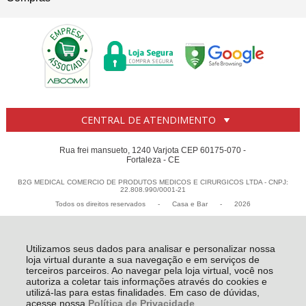
CENTRAL DE ATENDIMENTO
Rua frei mansueto, 1240 Varjota CEP 60175-070 -
Fortaleza - CE
B2G MEDICAL COMERCIO DE PRODUTOS MEDICOS E CIRURGICOS LTDA - CNPJ:
22.808.990/0001-21
Todos os direitos reservados
-
Casa e Bar
-
2026
Utilizamos seus dados para analisar e personalizar nossa
loja virtual durante a sua navegação e em serviços de
terceiros parceiros. Ao navegar pela loja virtual, você nos
autoriza a coletar tais informações através do cookies e
utilizá-las para estas finalidades. Em caso de dúvidas,
acesse nossa
Política de Privacidade