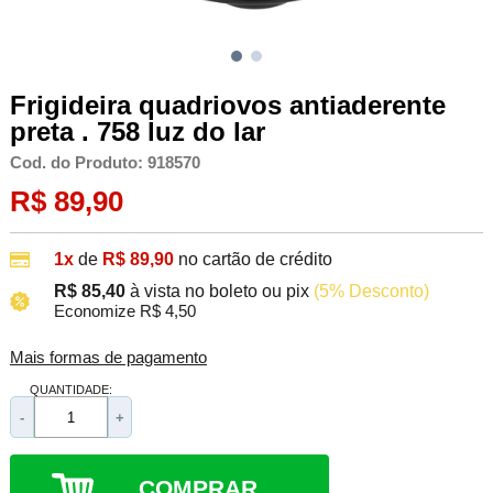
Frigideira quadriovos antiaderente
preta . 758 luz do lar
Cod. do Produto: 918570
R$ 89,90
1x
de
R$ 89,90
no cartão de crédito
R$ 85,40
à vista no boleto ou pix
(5% Desconto)
Economize R$ 4,50
Mais formas de pagamento
QUANTIDADE:
-
+
COMPRAR