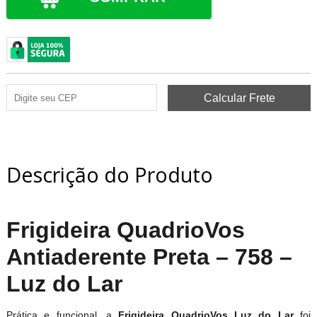
Descrição do Produto
Frigideira QuadrioVos
Antiaderente Preta – 758 –
Luz do Lar
Prática e funcional, a
Frigideira QuadrioVos Luz do Lar
foi