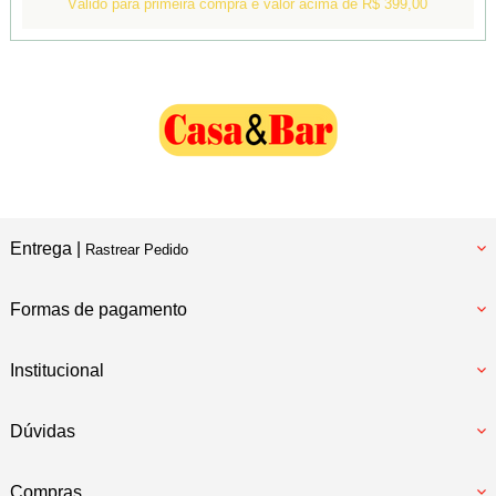
Válido para primeira compra e valor acima de R$ 399,00
Entrega |
Rastrear Pedido
Formas de pagamento
Institucional
Dúvidas
Compras