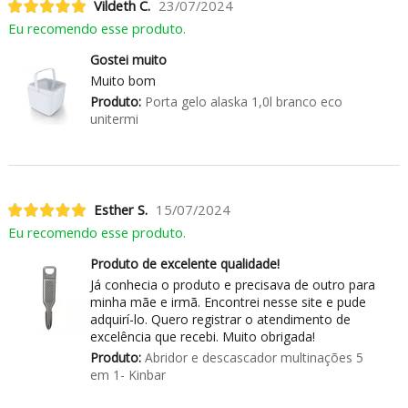
Vildeth C.
23/07/2024
Eu recomendo esse produto.
Gostei muito
Muito bom
Produto:
Porta gelo alaska 1,0l branco eco
unitermi
Esther S.
15/07/2024
Eu recomendo esse produto.
Produto de excelente qualidade!
Já conhecia o produto e precisava de outro para
minha mãe e irmã. Encontrei nesse site e pude
adquirí-lo. Quero registrar o atendimento de
excelência que recebi. Muito obrigada!
Produto:
Abridor e descascador multinações 5
em 1- Kinbar