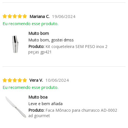
Mariana C.
19/06/2024
Eu recomendo esse produto.
Muito bom
Muito bom, gostei dmss
Produto:
Kit coqueteleira SEM PESO inox 2
peças gp421
Vera V.
10/06/2024
Eu recomendo esse produto.
Muito boa
Leve e bem afiada
Produto:
Faca Mônaco para churrasco AD-0002
ad gourmet