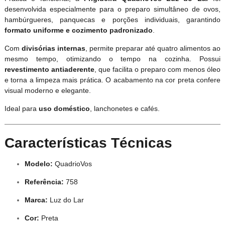
desenvolvida especialmente para o preparo simultâneo de ovos,
hambúrgueres, panquecas e porções individuais, garantindo
formato uniforme e cozimento padronizado
.
Com
divisórias internas
, permite preparar até quatro alimentos ao
mesmo tempo, otimizando o tempo na cozinha. Possui
revestimento antiaderente
, que facilita o preparo com menos óleo
e torna a limpeza mais prática. O acabamento na cor preta confere
visual moderno e elegante.
Ideal para
uso doméstico
, lanchonetes e cafés.
Características Técnicas
Modelo:
QuadrioVos
Referência:
758
Marca:
Luz do Lar
Cor:
Preta