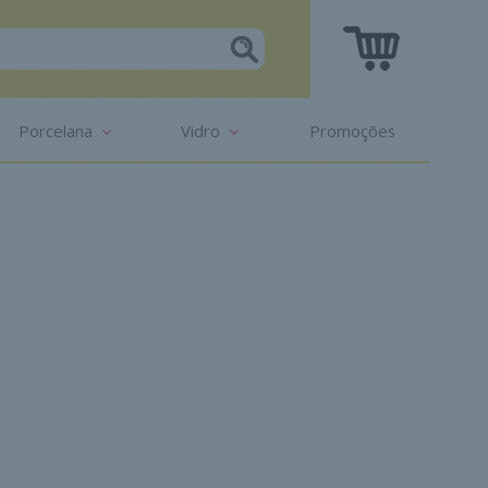
Porcelana
Vidro
Promoções