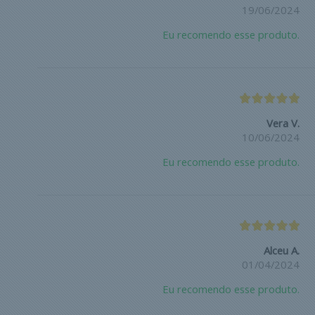
19/06/2024
Eu recomendo esse produto.
Vera V.
10/06/2024
Eu recomendo esse produto.
Alceu A.
01/04/2024
Eu recomendo esse produto.