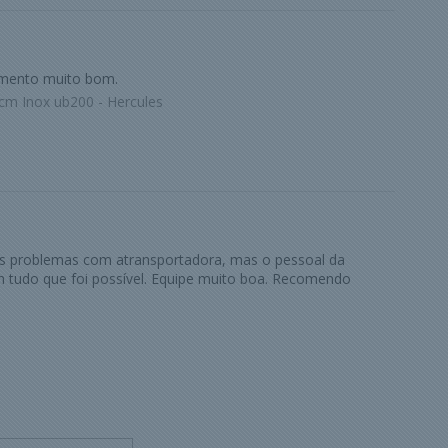
imento muito bom.
cm Inox ub200 - Hercules
ns problemas com atransportadora, mas o pessoal da
 tudo que foi possível. Equipe muito boa. Recomendo