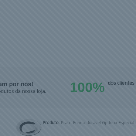
100%
dos cliente
lam por nós!
dutos da nossa loja.
Produto:
Prato Fundo durável Gp Inox Especial 