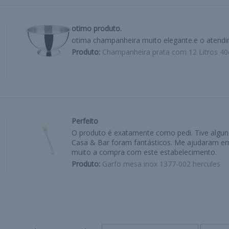
otimo produto.
otima champanheira muito elegante.e o atend
Produto:
Champanheira prata com 12 Litros 40
Perfeito
O produto é exatamente como pedi. Tive algu
Casa & Bar foram fantásticos. Me ajudaram em
muito a compra com este estabelecimento.
Produto:
Garfo mesa inox 1377-002 hercules