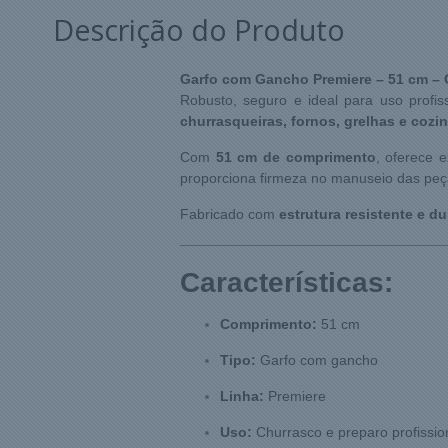
Descrição do Produto
Garfo com Gancho Premiere – 51 cm –
Robusto, seguro e ideal para uso profis
churrasqueiras, fornos, grelhas e cozin
Com
51 cm de comprimento
, oferece 
proporciona firmeza no manuseio das peça
Fabricado com
estrutura resistente e du
Características:
Comprimento:
51 cm
Tipo:
Garfo com gancho
Linha:
Premiere
Uso:
Churrasco e preparo profissio