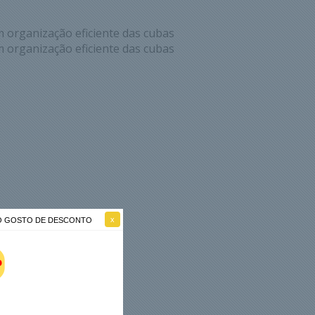
 organização eficiente das cubas
 organização eficiente das cubas
NÃO GOSTO DE DESCONTO