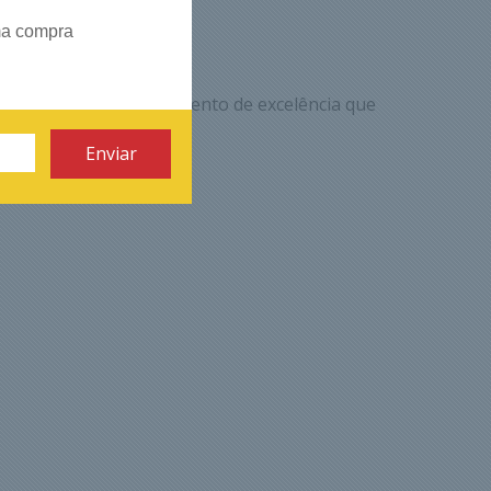
ma compra
uero registrar o atendimento de excelência que