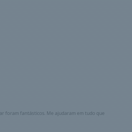
ar foram fantásticos. Me ajudaram em tudo que