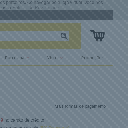
s parceiros. Ao navegar pela loja virtual, você nos
e nossa
Política de Privacidade
Porcelana
Vidro
Promoções
Mais formas de pagamento
69
no cartão de crédito