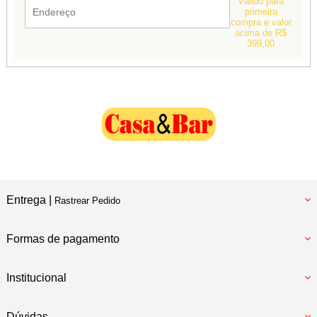
Válido para
primeira
compra e valor
acima de R$
399,00
Entrega |
Rastrear Pedido
Formas de pagamento
Institucional
Dúvidas