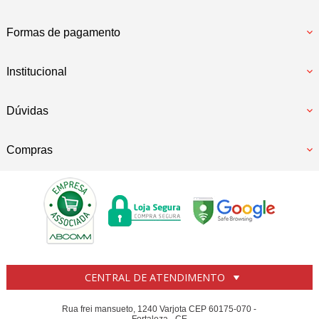
Formas de pagamento
Institucional
Dúvidas
Compras
CENTRAL DE ATENDIMENTO
Rua frei mansueto, 1240 Varjota CEP 60175-070 -
Fortaleza - CE