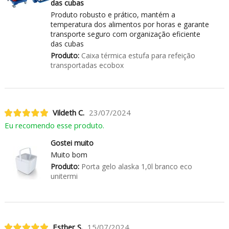
das cubas
Produto robusto e prático, mantém a
temperatura dos alimentos por horas e garante
transporte seguro com organização eficiente
das cubas
Produto:
Caixa térmica estufa para refeição
transportadas ecobox
Vildeth C.
23/07/2024
Eu recomendo esse produto.
Gostei muito
Muito bom
Produto:
Porta gelo alaska 1,0l branco eco
unitermi
Esther S.
15/07/2024