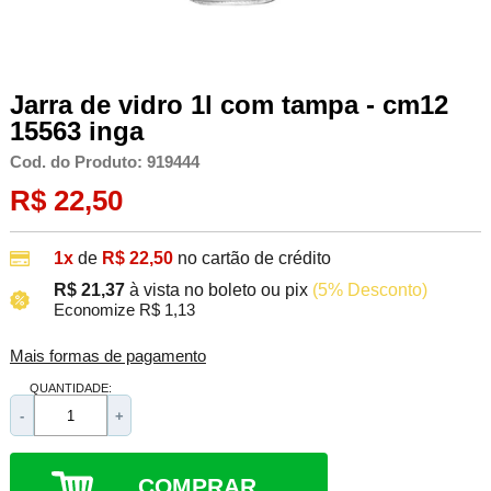
Jarra de vidro 1l com tampa - cm12
15563 inga
Cod. do Produto: 919444
R$ 22,50
1x
de
R$ 22,50
no cartão de crédito
R$ 21,37
à vista no boleto ou pix
(5% Desconto)
Economize R$ 1,13
Mais formas de pagamento
QUANTIDADE:
-
+
COMPRAR