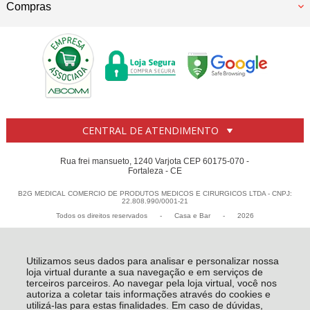
Compras
CENTRAL DE ATENDIMENTO
Rua frei mansueto, 1240 Varjota CEP 60175-070 -
Fortaleza - CE
B2G MEDICAL COMERCIO DE PRODUTOS MEDICOS E CIRURGICOS LTDA - CNPJ:
22.808.990/0001-21
Todos os direitos reservados
-
Casa e Bar
-
2026
Utilizamos seus dados para analisar e personalizar nossa
loja virtual durante a sua navegação e em serviços de
terceiros parceiros. Ao navegar pela loja virtual, você nos
autoriza a coletar tais informações através do cookies e
utilizá-las para estas finalidades. Em caso de dúvidas,