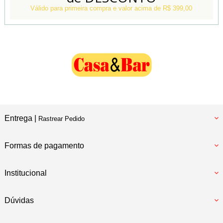
Nossa Loja Física
Válido para primeira compra e valor acima de R$ 399,00
Entrega |
Rastrear Pedido
Formas de pagamento
Institucional
Dúvidas