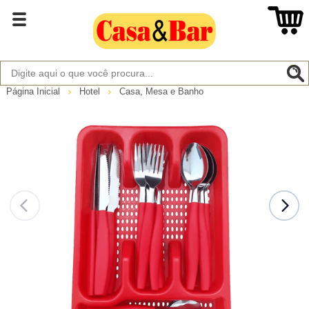
Página Inicial
Hotel
Casa, Mesa e Banho