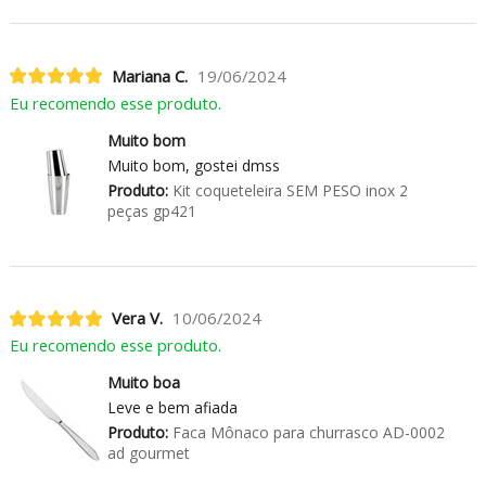
Mariana C.
19/06/2024
Eu recomendo esse produto.
Muito bom
Muito bom, gostei dmss
Produto:
Kit coqueteleira SEM PESO inox 2
peças gp421
Vera V.
10/06/2024
Eu recomendo esse produto.
Muito boa
Leve e bem afiada
Produto:
Faca Mônaco para churrasco AD-0002
ad gourmet