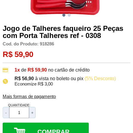
Jogo de Talheres faqueiro 25 Peças
com Porta Talheres ref - 0308
Cod. do Produto: 918286
R$ 59,90
1x
de
R$ 59,90
no cartão de crédito
R$ 56,90
à vista no boleto ou pix
(5% Desconto)
Economize R$ 3,00
Mais formas de pagamento
QUANTIDADE:
-
+
COMPRAR