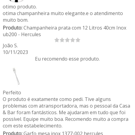
otimo produto.
otima champanheira muito elegante.e o atendimento
muito bom.
Produto:
Champanheira prata com 12 Litros 40cm Inox
ub200 - Hercules
João S.
10/11/2023
Eu recomendo esse produto.
Perfeito
O produto é exatamente como pedi. Tive alguns
problemas com atransportadora, mas o pessoal da Casa
& Bar foram fantásticos. Me ajudaram em tudo que foi
possível. Equipe muito boa. Recomendo muito a compra
com este estabelecimento.
Produto:
Garfo mesa inox 1377-002 hercules