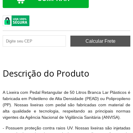
Descrição do Produto
A Lixeira com Pedal Retangular de 50 Litros Branca Lar Plásticos é
fabricada em Polietileno de Alta Densidade (PEAD) ou Polipropileno
(PP). Nossas lixeiras com pedal são fabricadas com material de
alta qualidade e tecnologia, respeitando as principais normas
vigentes da Agência Nacional de Vigilância Sanitária (ANVISA).
- Possuem proteção contra raios UV. Nossas lixeiras são injetadas