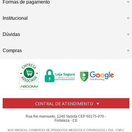
Formas de pagamento
Institucional
Dúvidas
Compras
CENTRAL DE ATENDIMENTO
Rua frei mansueto, 1240 Varjota CEP 60175-070 -
Fortaleza - CE
B2G MEDICAL COMERCIO DE PRODUTOS MEDICOS E CIRURGICOS LTDA - CNPJ: