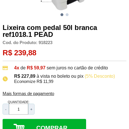
Lixeira com pedal 50l branca
ref1018.1 PEAD
Cod. do Produto: 918223
R$ 239,88
4x
de
R$ 59,97
sem juros no cartão de crédito
R$ 227,89
à vista no boleto ou pix
(5% Desconto)
Economize R$ 11,99
Mais formas de pagamento
QUANTIDADE:
-
+
COMPRAR