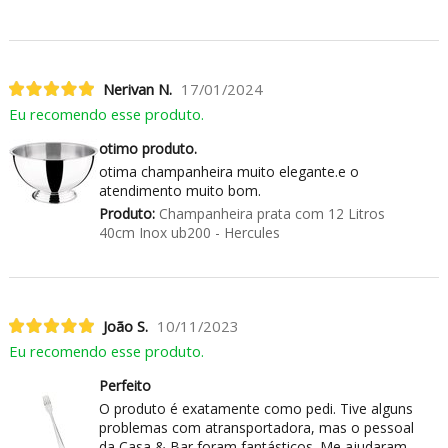
Nerivan N.
17/01/2024
Eu recomendo esse produto.
otimo produto.
otima champanheira muito elegante.e o
atendimento muito bom.
Produto:
Champanheira prata com 12 Litros
40cm Inox ub200 - Hercules
João S.
10/11/2023
Eu recomendo esse produto.
Perfeito
O produto é exatamente como pedi. Tive alguns
problemas com atransportadora, mas o pessoal
da Casa & Bar foram fantásticos. Me ajudaram