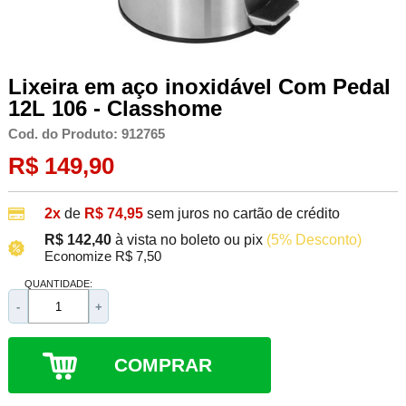
Lixeira em aço inoxidável Com Pedal
12L 106 - Classhome
Cod. do Produto: 912765
R$ 149,90
2x
de
R$ 74,95
sem juros no cartão de crédito
R$ 142,40
à vista no boleto ou pix
(5% Desconto)
Economize R$ 7,50
QUANTIDADE:
-
+
COMPRAR