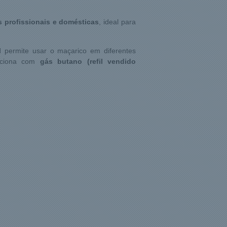
 profissionais e domésticas
, ideal para
l
permite usar o maçarico em diferentes
unciona com
gás butano (refil vendido