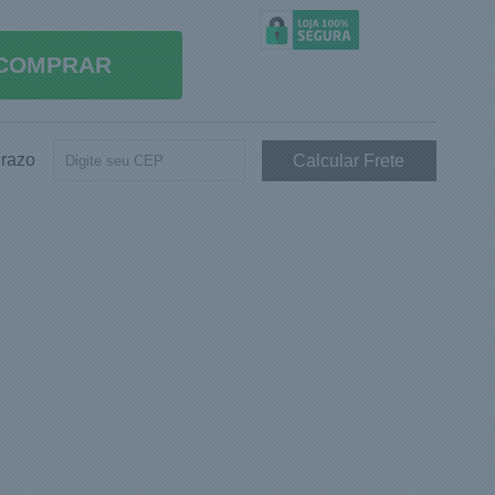
COMPRAR
Prazo