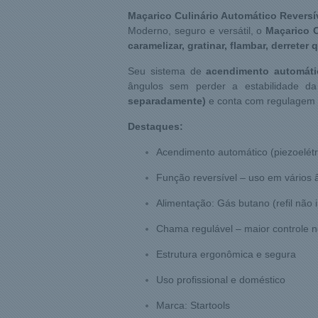
Maçarico Culinário Automático Reversív
Moderno, seguro e versátil, o
Maçarico C
caramelizar, gratinar, flambar, derret
Seu sistema de
acendimento automátic
ângulos sem perder a estabilidade d
separadamente)
e conta com regulagem 
Destaques:
Acendimento automático (piezoelétr
Função reversível – uso em vários 
Alimentação: Gás butano (refil não 
Chama regulável – maior controle
Estrutura ergonômica e segura
Uso profissional e doméstico
Marca: Startools