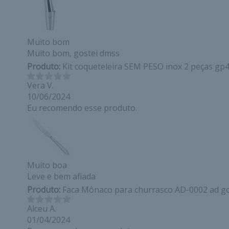
Muito bom
Muito bom, gostei dmss
Produto:
Kit coqueteleira SEM PESO inox 2 peças gp
Vera V.
10/06/2024
Eu recomendo esse produto.
Muito boa
Leve e bem afiada
Produto:
Faca Mônaco para churrasco AD-0002 ad g
Alceu A.
01/04/2024