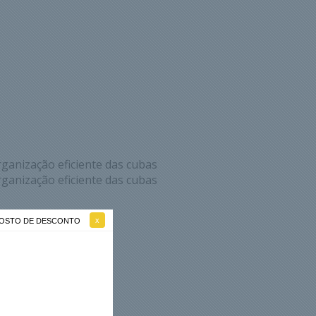
ganização eficiente das cubas
ganização eficiente das cubas
 GOSTO DE DESCONTO