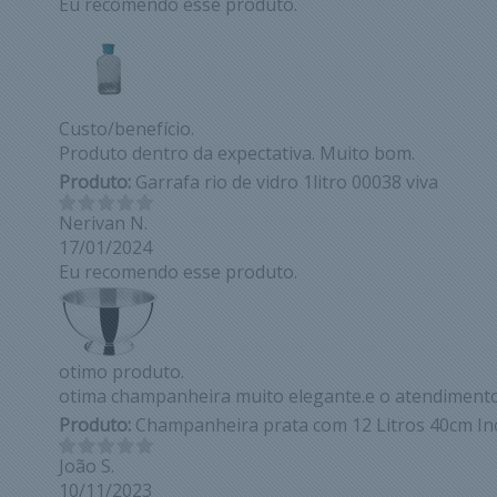
Eu recomendo esse produto.
Custo/benefício.
Produto dentro da expectativa. Muito bom.
Produto:
Garrafa rio de vidro 1litro 00038 viva
Nerivan N.
17/01/2024
Eu recomendo esse produto.
otimo produto.
otima champanheira muito elegante.e o atendiment
Produto:
Champanheira prata com 12 Litros 40cm In
João S.
10/11/2023