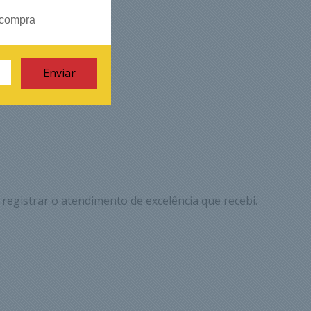
 compra
 registrar o atendimento de excelência que recebi.