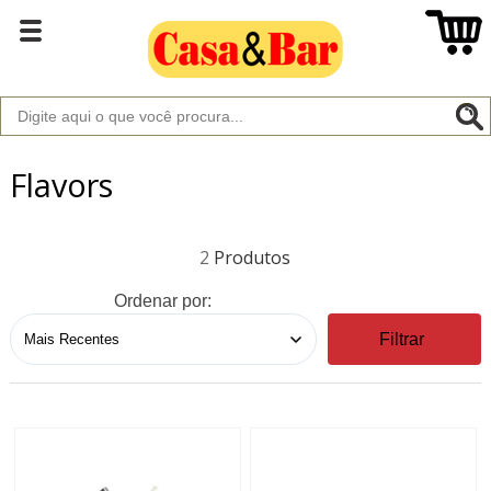
Flavors
2
Ordenar por:
Filtrar