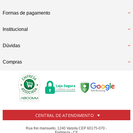
Formas de pagamento
Institucional
Dúvidas
Compras
CENTRAL DE ATENDIMENTO
Rua frei mansueto, 1240 Varjota CEP 60175-070 -
Fortaleza - CE