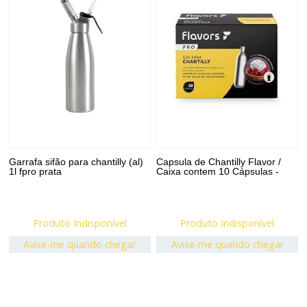
Garrafa sifão para chantilly (al)
Capsula de Chantilly Flavor /
1l fpro prata
Caixa contem 10 Cápsulas -
Produto Indisponível
Produto Indisponível
Avise-me quando chegar
Avise-me quando chegar
2
Produtos