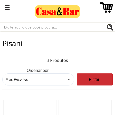
Pisani
3
Ordenar por:
Filtrar