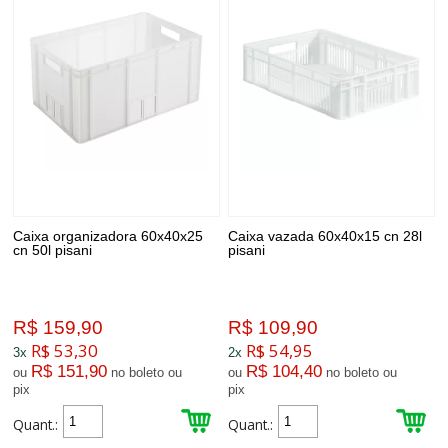
Caixa organizadora 60x40x25
Caixa vazada 60x40x15 cn 28l
cn 50l pisani
pisani
R$ 159,90
R$ 109,90
R$ 53,30
R$ 54,95
3x
2x
R$ 151,90
R$ 104,40
ou
no boleto ou
ou
no boleto ou
pix
pix
Quant.:
Quant.: