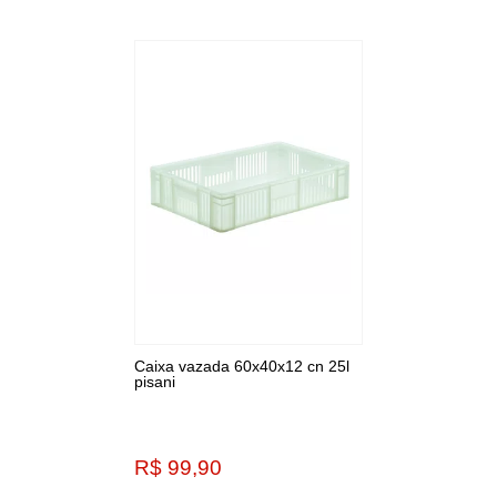
Caixa vazada 60x40x12 cn 25l
pisani
R$ 99,90