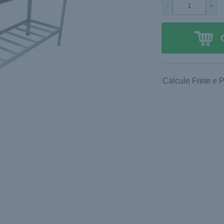
-
+
Calcule Frete e 