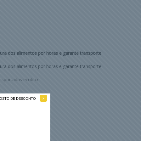
ra dos alimentos por horas e garante transporte
ra dos alimentos por horas e garante transporte
ansportadas ecobox
 GOSTO DE DESCONTO
ermi