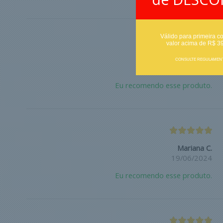
Válido para primeira c
valor acima de R$ 3
Esther S.
CONSULTE REGULAMEN
15/07/2024
Eu recomendo esse produto.
Mariana C.
19/06/2024
Eu recomendo esse produto.