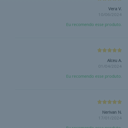
Vera V.
10/06/2024
Eu recomendo esse produto.
Alceu A.
01/04/2024
Eu recomendo esse produto.
Nerivan N.
17/01/2024
Eu recomendo esse produto.