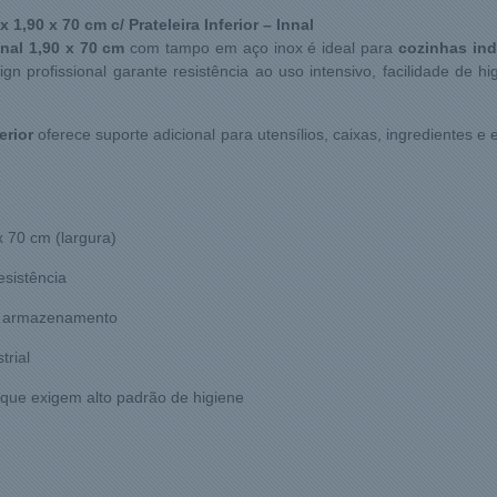
,90 x 70 cm c/ Prateleira Inferior – Innal
nal 1,90 x 70 cm
com tampo em aço inox é ideal para
cozinhas ind
ign profissional garante resistência ao uso intensivo, facilidade de 
erior
oferece suporte adicional para utensílios, caixas, ingredientes 
 70 cm (largura)
esistência
 e armazenamento
trial
 que exigem alto padrão de higiene