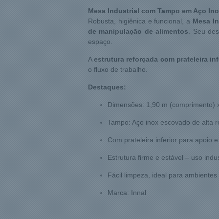
Mesa Industrial com Tampo em Aço Inox 1
Robusta, higiênica e funcional, a
Mesa In
de manipulação de alimentos
. Seu des
espaço.
A
estrutura reforçada com prateleira inf
o fluxo de trabalho.
Destaques:
Dimensões: 1,90 m (comprimento) x
Tampo: Aço inox escovado de alta r
Com prateleira inferior para apoio
Estrutura firme e estável – uso indus
Fácil limpeza, ideal para ambientes
Marca: Innal