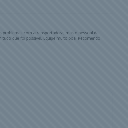
ns problemas com atransportadora, mas o pessoal da
 tudo que foi possível. Equipe muito boa. Recomendo