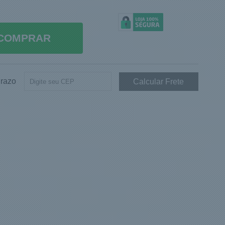
COMPRAR
Prazo