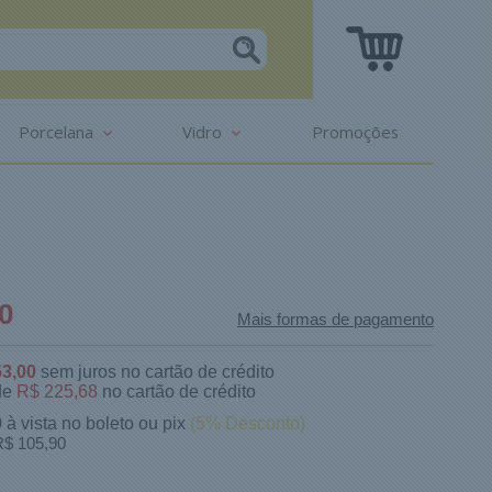
Porcelana
Vidro
Promoções
0
Mais formas de pagamento
53,00
sem juros no cartão de crédito
de
R$ 225,68
no cartão de crédito
0
à vista no boleto ou pix
(5% Desconto)
$ 105,90