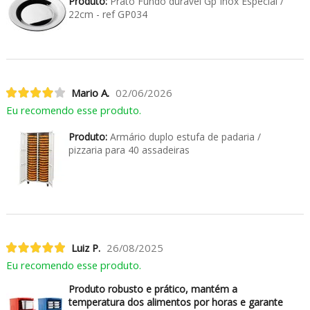
Produto:
Prato Fundo durável Gp Inox Especial /
22cm - ref GP034
Mario A.
02/06/2026
Eu recomendo esse produto.
Produto:
Armário duplo estufa de padaria /
pizzaria para 40 assadeiras
Luiz P.
26/08/2025
Eu recomendo esse produto.
Produto robusto e prático, mantém a
temperatura dos alimentos por horas e garante