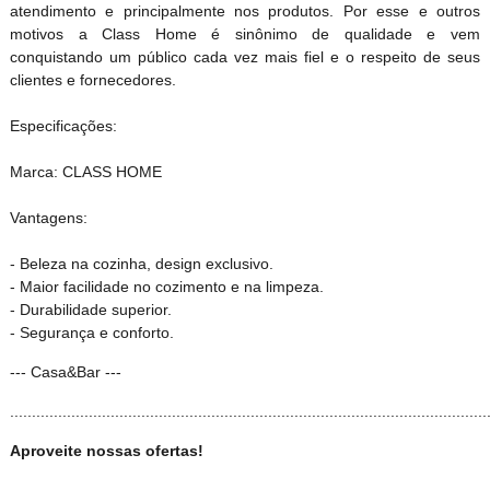
atendimento e principalmente nos produtos. Por esse e outros
motivos a Class Home é sinônimo de qualidade e vem
conquistando um público cada vez mais fiel e o respeito de seus
clientes e fornecedores.
Especificações:
Marca: CLASS HOME
Vantagens:
- Beleza na cozinha, design exclusivo.
- Maior facilidade no cozimento e na limpeza.
- Durabilidade superior.
- Segurança e conforto.
--- Casa&Bar ---
.............................................................................................................
Aproveite nossas ofertas!