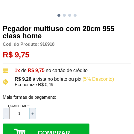
Pegador multiuso com 20cm 955
class home
Cod. do Produto: 916918
R$ 9,75
1x
de
R$ 9,75
no cartão de crédito
R$ 9,26
à vista no boleto ou pix
(5% Desconto)
Economize R$ 0,49
Mais formas de pagamento
QUANTIDADE:
-
+
COMPRAR