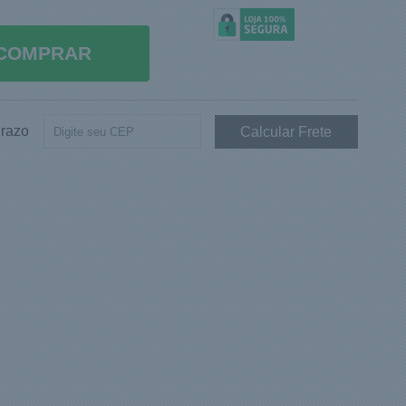
COMPRAR
Prazo