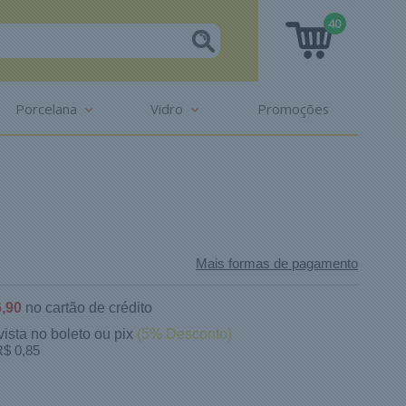
40
Porcelana
Vidro
Promoções
Mais formas de pagamento
,90
no cartão de crédito
vista no boleto ou pix
(5% Desconto)
$ 0,85