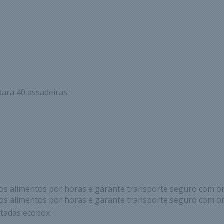
para 40 assadeiras
s alimentos por horas e garante transporte seguro com or
s alimentos por horas e garante transporte seguro com or
rtadas ecobox