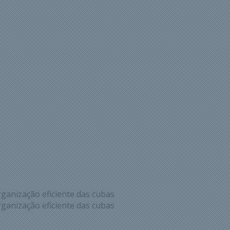
ganização eficiente das cubas
ganização eficiente das cubas