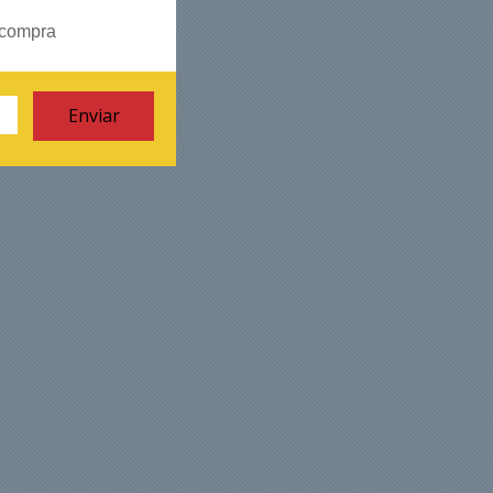
 compra