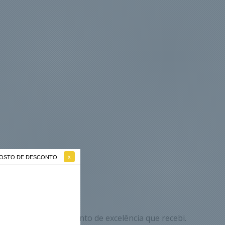
 GOSTO DE DESCONTO
 registrar o atendimento de excelência que recebi.