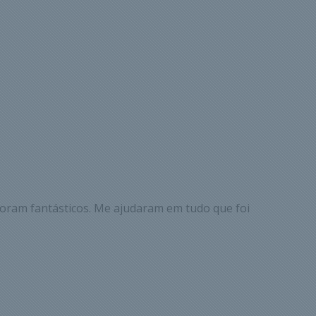
oram fantásticos. Me ajudaram em tudo que foi