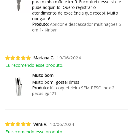
para minha mãe e irmã. Encontrei nesse site e
pude adquirí-lo. Quero registrar o
atendimento de excelência que recebi. Muito
obrigada!
Produto:
Abridor e descascador multinações 5
em 1- Kinbar
Mariana C.
19/06/2024
Eu recomendo esse produto.
Muito bom
Muito bom, gostei dmss
Produto:
Kit coqueteleira SEM PESO inox 2
peças gp421
Vera V.
10/06/2024
Eu recomendo esse produto.