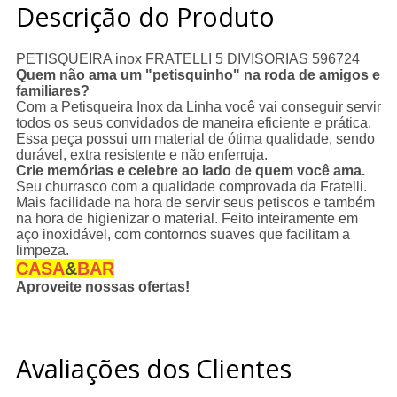
Descrição do Produto
PETISQUEIRA inox FRATELLI 5 DIVISORIAS 596724
Quem não ama um "petisquinho" na roda de amigos e
familiares?
Com a Petisqueira Inox da Linha você vai conseguir servir
todos os seus convidados de maneira eficiente e prática.
Essa peça possui um material de ótima qualidade, sendo
durável, extra resistente e não enferruja.
Crie memórias e celebre ao lado de quem você ama.
Seu churrasco com a qualidade comprovada da Fratelli.
Mais facilidade na hora de servir seus petiscos e também
na hora de higienizar o material. Feito inteiramente em
aço inoxidável, com contornos suaves que facilitam a
limpeza.
CASA
&
BAR
Aproveite nossas ofertas!
Avaliações dos Clientes