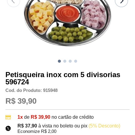
Petisqueira inox com 5 divisorias
596724
Cod. do Produto: 915948
R$ 39,90
1x
de
R$ 39,90
no cartão de crédito
R$ 37,90
à vista no boleto ou pix
(5% Desconto)
Economize R$ 2,00