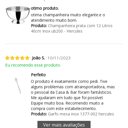
otimo produto.
otima champanheira muito elegante.e o
atendimento muito bom.
Produto:
Champanheira prata com 12 Litros
40cm Inox ub200 - Hercules
João S.
10/11/2023
Eu recomendo esse produto.
Perfeito
O produto é exatamente como pedi. Tive
alguns problemas com atransportadora, mas
o pessoal da Casa & Bar foram fantásticos.
Me ajudaram em tudo que foi possível.
Equipe muito boa. Recomendo muito a
compra com este estabelecimento.
Produto:
Garfo mesa inox 1377-002 hercules
Ver mais avaliações