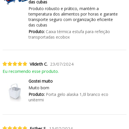
das cubas
Produto robusto e prático, mantém a
temperatura dos alimentos por horas e garante
transporte seguro com organização eficiente
das cubas
Produto:
Caixa térmica estufa para refeição
transportadas ecobox
Vildeth C.
23/07/2024
Eu recomendo esse produto.
Gostei muito
Muito bom
Produto:
Porta gelo alaska 1,0l branco eco
unitermi
Esther S.
15/07/2024