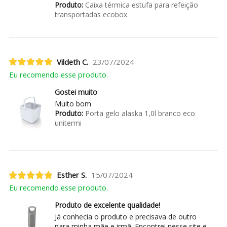
Produto:
Caixa térmica estufa para refeição
transportadas ecobox
Vildeth C.
23/07/2024
Eu recomendo esse produto.
Gostei muito
Muito bom
Produto:
Porta gelo alaska 1,0l branco eco
unitermi
Esther S.
15/07/2024
Eu recomendo esse produto.
Produto de excelente qualidade!
Já conhecia o produto e precisava de outro
para minha mãe e irmã. Encontrei nesse site e