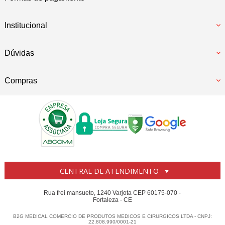
Institucional
Dúvidas
Compras
CENTRAL DE ATENDIMENTO
Rua frei mansueto, 1240 Varjota CEP 60175-070 -
Fortaleza - CE
B2G MEDICAL COMERCIO DE PRODUTOS MEDICOS E CIRURGICOS LTDA - CNPJ:
22.808.990/0001-21