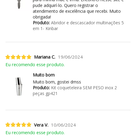
pude adquirí-lo. Quero registrar o
atendimento de excelência que recebi. Muito
obrigada!
Produto:
Abridor e descascador multinações 5
em 1- Kinbar
Mariana C.
19/06/2024
Eu recomendo esse produto.
Muito bom
Muito bom, gostei dmss
Produto:
Kit coqueteleira SEM PESO inox 2
peças gp421
Vera V.
10/06/2024
Eu recomendo esse produto.