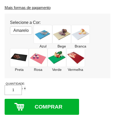
Mais formas de pagamento
Selecione a Cor:
Amarelo
Azul
Bege
Branca
Preta
Rosa
Verde
Vermelha
QUANTIDADE:
-
+
COMPRAR