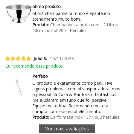
otimo produto.
otima champanheira muito elegante.e o
atendimento muito bom.
Produto:
Champanheira prata com 12 Litros
40cm Inox ub200 - Hercules
João S.
10/11/2023
Eu recomendo esse produto.
Perfeito
O produto é exatamente como pedi. Tive
alguns problemas com atransportadora, mas
o pessoal da Casa & Bar foram fantásticos.
Me ajudaram em tudo que foi possível.
Equipe muito boa. Recomendo muito a
compra com este estabelecimento.
Produto:
Garfo mesa inox 1377-002 hercules
Ver mais avaliações