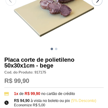
Placa corte de polietileno
50x30x1cm - bege
Cod. do Produto: 917175
R$ 99,90
1x
de
R$ 99,90
no cartão de crédito
R$ 94,90
à vista no boleto ou pix
(5% Desconto)
Economize R$ 5,00