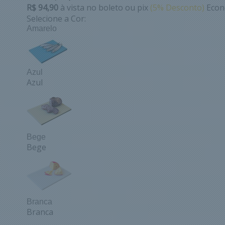
R$ 94,90
à vista no boleto ou pix
(5% Desconto)
Econ
Selecione a Cor:
Amarelo
Azul
Azul
Bege
Bege
Branca
Branca