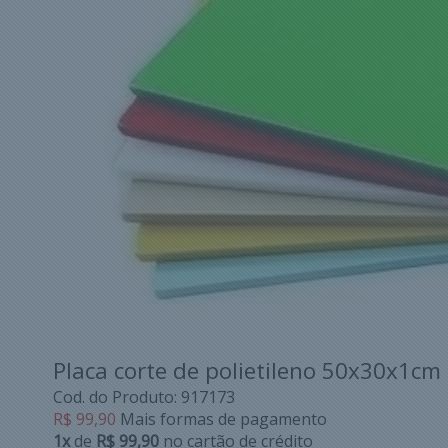
Placa corte de polietileno 50x30x1cm 
Cod. do Produto: 917173
R$ 99,90
Mais formas de pagamento
1x
de
R$ 99,90
no cartão de crédito