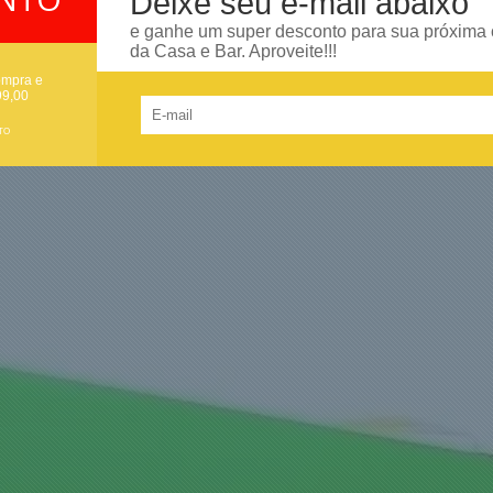
Deixe seu e-mail abaixo
e ganhe um super desconto para sua próxima
da Casa e Bar. Aproveite!!!
ompra e
99,00
TO