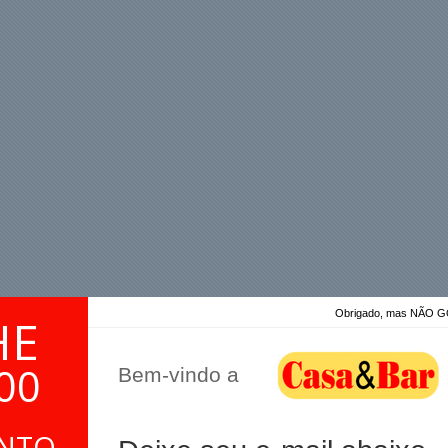
Obrigado, mas NÃO
HE
00
Bem-vindo a
ONTO