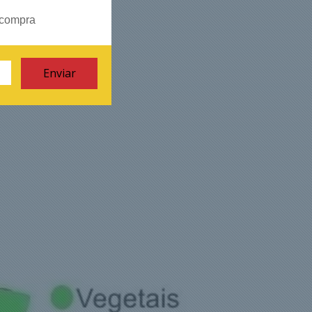
 compra