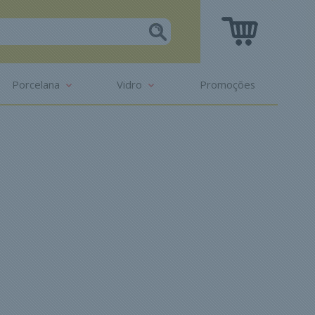
Porcelana
Vidro
Promoções