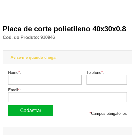
Placa de corte polietileno 40x30x0.8
Cod. do Produto: 910946
Avise-me quando chegar
Nome
*
:
Telefone
*
:
Email
*
:
*
Campos obrigatórios