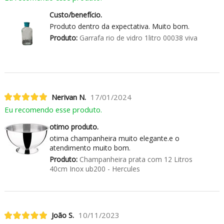
Custo/benefício.
Produto dentro da expectativa. Muito bom.
Produto:
Garrafa rio de vidro 1litro 00038 viva
Nerivan N.
17/01/2024
Eu recomendo esse produto.
otimo produto.
otima champanheira muito elegante.e o
atendimento muito bom.
Produto:
Champanheira prata com 12 Litros
40cm Inox ub200 - Hercules
João S.
10/11/2023