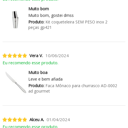
Muito bom
Muito bom, gostei dmss
Produto:
Kit coqueteleira SEM PESO inox 2
peças gp421
Vera V.
10/06/2024
Eu recomendo esse produto.
Muito boa
Leve e bem afiada
Produto:
Faca Mônaco para churrasco AD-0002
ad gourmet
Alceu A.
01/04/2024
Eu recomendo esse produto.