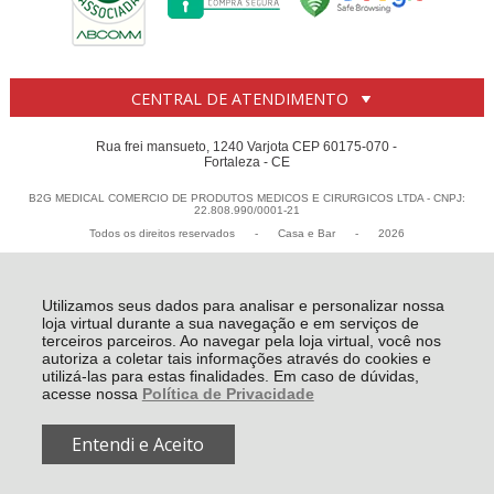
CENTRAL DE ATENDIMENTO
Rua frei mansueto, 1240 Varjota CEP 60175-070 -
Fortaleza - CE
B2G MEDICAL COMERCIO DE PRODUTOS MEDICOS E CIRURGICOS LTDA - CNPJ:
22.808.990/0001-21
Todos os direitos reservados
-
Casa e Bar
-
2026
Utilizamos seus dados para analisar e personalizar nossa
loja virtual durante a sua navegação e em serviços de
terceiros parceiros. Ao navegar pela loja virtual, você nos
autoriza a coletar tais informações através do cookies e
utilizá-las para estas finalidades. Em caso de dúvidas,
acesse nossa
Política de Privacidade
Entendi e Aceito