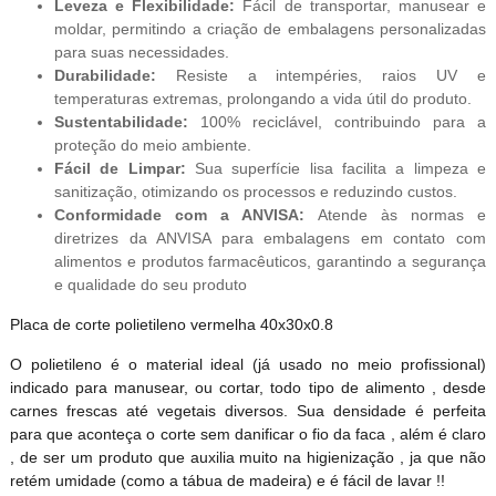
Leveza e Flexibilidade:
Fácil de transportar, manusear e
moldar, permitindo a criação de embalagens personalizadas
para suas necessidades.
Durabilidade:
Resiste a intempéries, raios UV e
temperaturas extremas, prolongando a vida útil do produto.
Sustentabilidade:
100% reciclável, contribuindo para a
proteção do meio ambiente.
Fácil de Limpar:
Sua superfície lisa facilita a limpeza e
sanitização, otimizando os processos e reduzindo custos.
Conformidade com a ANVISA:
Atende às normas e
diretrizes da ANVISA para embalagens em contato com
alimentos e produtos farmacêuticos, garantindo a segurança
e qualidade do seu produto
Placa de corte polietileno vermelha 40x30x0.8
O polietileno é o material ideal (já usado no meio profissional)
indicado para manusear, ou cortar, todo tipo de alimento , desde
carnes frescas até vegetais diversos. Sua densidade é perfeita
para que aconteça o corte sem danificar o fio da faca , além é claro
, de ser um produto que auxilia muito na higienização , ja que não
retém umidade (como a tábua de madeira) e é fácil de lavar !!