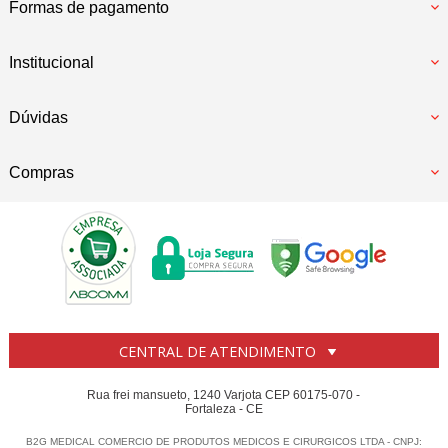
Formas de pagamento
Institucional
Dúvidas
Compras
CENTRAL DE ATENDIMENTO
Rua frei mansueto, 1240 Varjota CEP 60175-070 -
Fortaleza - CE
B2G MEDICAL COMERCIO DE PRODUTOS MEDICOS E CIRURGICOS LTDA - CNPJ: