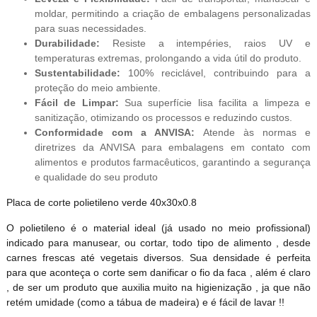
moldar, permitindo a criação de embalagens personalizadas
para suas necessidades.
Durabilidade:
Resiste a intempéries, raios UV e
temperaturas extremas, prolongando a vida útil do produto.
Sustentabilidade:
100% reciclável, contribuindo para a
proteção do meio ambiente.
Fácil de Limpar:
Sua superfície lisa facilita a limpeza e
sanitização, otimizando os processos e reduzindo custos.
Conformidade com a ANVISA:
Atende às normas e
diretrizes da ANVISA para embalagens em contato com
alimentos e produtos farmacêuticos, garantindo a segurança
e qualidade do seu produto
Placa de corte polietileno verde 40x30x0.8
O polietileno é o material ideal (já usado no meio profissional)
indicado para manusear, ou cortar, todo tipo de alimento , desde
carnes frescas até vegetais diversos. Sua densidade é perfeita
para que aconteça o corte sem danificar o fio da faca , além é claro
, de ser um produto que auxilia muito na higienização , ja que não
retém umidade (como a tábua de madeira) e é fácil de lavar !!