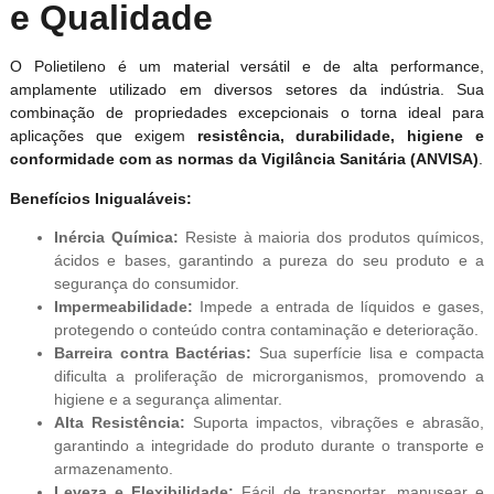
e Qualidade
O Polietileno é um material versátil e de alta performance,
amplamente utilizado em diversos setores da indústria. Sua
combinação de propriedades excepcionais o torna ideal para
aplicações que exigem
resistência, durabilidade, higiene e
conformidade com as normas da Vigilância Sanitária (ANVISA)
.
Benefícios Inigualáveis:
Inércia Química:
Resiste à maioria dos produtos químicos,
ácidos e bases, garantindo a pureza do seu produto e a
segurança do consumidor.
Impermeabilidade:
Impede a entrada de líquidos e gases,
protegendo o conteúdo contra contaminação e deterioração.
Barreira contra Bactérias:
Sua superfície lisa e compacta
dificulta a proliferação de microrganismos, promovendo a
higiene e a segurança alimentar.
Alta Resistência:
Suporta impactos, vibrações e abrasão,
garantindo a integridade do produto durante o transporte e
armazenamento.
Leveza e Flexibilidade:
Fácil de transportar, manusear e