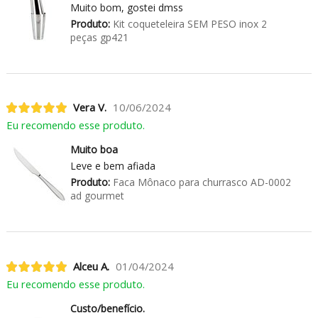
Muito bom, gostei dmss
Produto:
Kit coqueteleira SEM PESO inox 2
peças gp421
Vera V.
10/06/2024
Eu recomendo esse produto.
Muito boa
Leve e bem afiada
Produto:
Faca Mônaco para churrasco AD-0002
ad gourmet
Alceu A.
01/04/2024
Eu recomendo esse produto.
Custo/benefício.