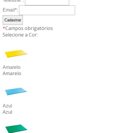
Telefone
*
:
Email
*
:
*
Campos obrigatórios
Selecione a Cor:
Amarelo
Amarelo
Azul
Azul