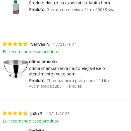
Produto dentro da expectativa. Muito bom.
Produto:
Garrafa rio de vidro 1litro 00038 viva
Nerivan N.
17/01/2024
Eu recomendo esse produto.
otimo produto.
otima champanheira muito elegante.e o
atendimento muito bom.
Produto:
Champanheira prata com 12 Litros
40cm Inox ub200 - Hercules
João S.
10/11/2023
Eu recomendo esse produto.
Perfeito