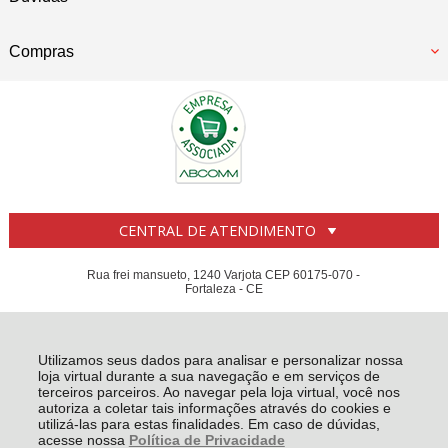
Compras
CENTRAL DE ATENDIMENTO
Rua frei mansueto, 1240 Varjota CEP 60175-070 -
Fortaleza - CE
B2G MEDICAL COMERCIO DE PRODUTOS MEDICOS E CIRURGICOS LTDA - CNPJ:
22.808.990/0001-21
Todos os direitos reservados
-
Casa e Bar
-
2026
Utilizamos seus dados para analisar e personalizar nossa
loja virtual durante a sua navegação e em serviços de
terceiros parceiros. Ao navegar pela loja virtual, você nos
autoriza a coletar tais informações através do cookies e
utilizá-las para estas finalidades. Em caso de dúvidas,
acesse nossa
Política de Privacidade