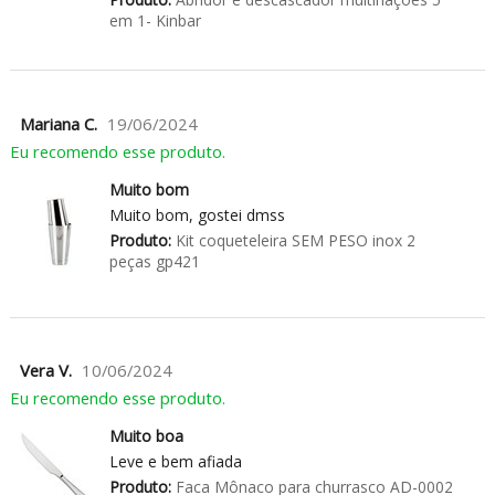
em 1- Kinbar
Mariana C.
19/06/2024
Eu recomendo esse produto.
Muito bom
Muito bom, gostei dmss
Produto:
Kit coqueteleira SEM PESO inox 2
peças gp421
Vera V.
10/06/2024
Eu recomendo esse produto.
Muito boa
Leve e bem afiada
Produto:
Faca Mônaco para churrasco AD-0002