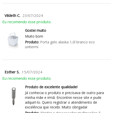
Vildeth C.
23/07/2024
Eu recomendo esse produto.
Gostei muito
Muito bom
Produto:
Porta gelo alaska 1,0l branco eco
unitermi
Esther S.
15/07/2024
Eu recomendo esse produto.
Produto de excelente qualidade!
Já conhecia o produto e precisava de outro para
minha mãe e irmã. Encontrei nesse site e pude
adquirí-lo. Quero registrar o atendimento de
excelência que recebi. Muito obrigada!
Produto:
Abridor e descascador multinações 5