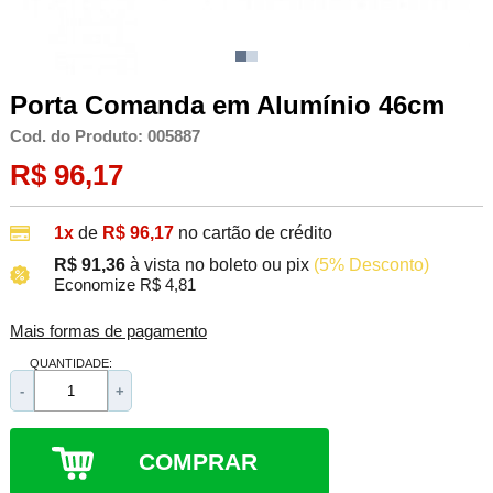
Porta Comanda em Alumínio 46cm
Cod. do Produto: 005887
R$ 96,17
1x
de
R$ 96,17
no cartão de crédito
R$ 91,36
à vista no boleto ou pix
(5% Desconto)
Economize R$ 4,81
Mais formas de pagamento
QUANTIDADE:
-
+
COMPRAR